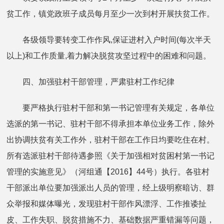
贫工作，镇党政班子成员每月至少一次到村开展扶贫工作。
各级领导要转变工作作风,保证进村入户时间(每次半天
以上)和工作质量,着力解决脱贫攻坚过程中的困难和问题。
四、加强驻村干部管理，严肃驻村工作纪律
要严格执行驻村干部和第一书记管理有关规定，各单位
选派的第一书记、驻村干部不得承担本单位业务工作，除外
出协调扶贫有关工作外，驻村干部在工作日均要吃住在村。
所有选派驻村干部待遇参照《关于加强相对贫困村第一书记
管理的实施意见》（河组通【2016】44号）执行。各驻村
干部派出单位要加强派出人员的管理，经上级明察暗访、群
众举报和媒体曝光，发现驻村干部作风漂浮、工作推诿扯
皮、工作失职、脱贫措施不力、基础数据严重错漏等问题，