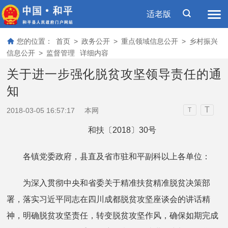
适老版
您的位置：
首页
>
政务公开
>
重点领域信息公开
>
乡村振兴
信息公开
>
监督管理
详细内容
关于进一步强化脱贫攻坚领导责任的通
知
T
2018-03-05 16:57:17
本网
T
和扶〔2018〕30号
各镇党委政府，县直及省市驻和平副科以上各单位：
为深入贯彻中央和省委关于精准扶贫精准脱贫决策部
署，落实习近平同志在四川成都脱贫攻坚座谈会的讲话精
神，明确脱贫攻坚责任，转变脱贫攻坚作风，确保如期完成