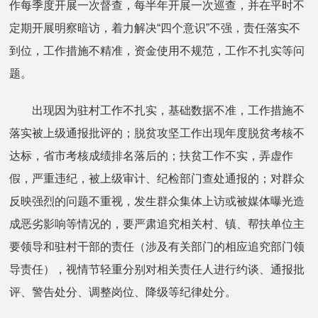
作每季度开展一次督查，每半年开展一次巡查，并在平时不
定期开展明察暗访，着力解决“四个意识”不强，责任落实不
到位，工作措施不精准，资金使用不规范，工作不扎实等问
题。
出现因为驻村工作不扎实，基础数据不准，工作措施不
落实被上级通报批评的；脱贫攻坚工作出现年度脱贫考核不
达标，省市考核成绩排名落后的；扶贫工作不实，弄虚作
假，严重违纪，被上级审计、纪检部门查处通报的；对群众
反映强烈的问题不重视，发生群众集体上访或被媒体曝光造
成恶劣影响等情况的，要严肃追究相关村、镇、帮扶单位主
要领导和驻村干部的责任（涉及有关部门的相应追究部门领
导责任），视情节轻重分别对相关责任人进行约谈、通报批
评、警告处分、调整岗位、降级等纪律处分。