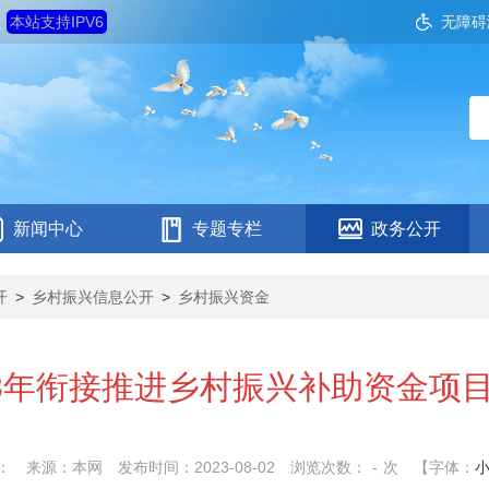
六
本站支持IPV6
无障碍
新闻中心
专题专栏
政务公开
开
>
乡村振兴信息公开
>
乡村振兴资金
23年衔接推进乡村振兴补助资金项
：
来源：本网
发布时间：2023-08-02
浏览次数：
-
次
【字体：