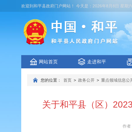
欢迎到
和平县政府门户网站
！
今天是：
2026年8月8日 星期
网站首页
走进和平
您的位置：
首页
>
政务公开
>
重点领域信息公
关于和平县（区）20
作者