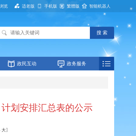
浏览
适老版
手机版
繁體版
智能机器人
政民互动
政务服务
目计划安排汇总表的公示
小
大
】