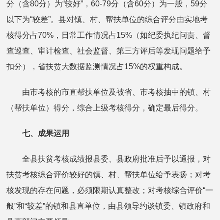
分（含80分）为“较好”，60-79分（含60分）为一般，59分
以下为“较差”。县对镇、村、帮扶单位的综合评分由实地考
核得分占70%，日常工作情况占15%（如纪委执纪问责、督
查巡查、审计检查、社会监督、第三方评后等发现问题给予
扣分），省扶贫大数据监测情况占15%的权重构成。
由市考核的市直帮扶单位及被省、市考核抽中的镇、村
（帮扶单位）得分，综合上级考核得分，确定最后得分。
七、
成果运用
全县扶贫考核成绩报县委、县政府批准后予以通报，对
扶贫考核综合评价较好的镇、村、帮扶单位给予表扬；对考
核发现的存在问题，必须限期认真整改；对考核综合评价“一
般”和“较差”的镇和县直单位，由县领导约谈镇委、镇政府和