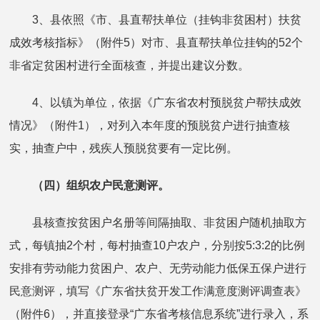
3、县依照《市、县直帮扶单位（挂钩非贫困村）扶贫
成效考核指标》（附件5）对市、县直帮扶单位挂钩的52个
非省定贫困村进行全面核查，并提出建议分数。
4、以镇为单位，依据《广东省农村预脱贫户帮扶成效
情况》（附件1），对列入本年度的预脱贫户进行抽查核
实，抽查户中，残疾人预脱贫要有一定比例。
（四）组织农户民意测评。
县核查按贫困户名册等间隔抽取、非贫困户随机抽取方
式，每镇抽2个村，每村抽查10户农户，分别按5:3:2的比例
安排有劳动能力贫困户、农户、无劳动能力低保五保户进行
民意测评，填写《广东省扶贫开发工作满意度测评调查表》
（附件6），并直接登录“广东省考核信息系统”进行录入，系