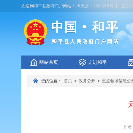
欢迎到
和平县政府门户网站
！
今天是：
2026年8月6日 星期
网站首页
走进和平
您的位置：
首页
>
政务公开
>
重点领域信息公
作者