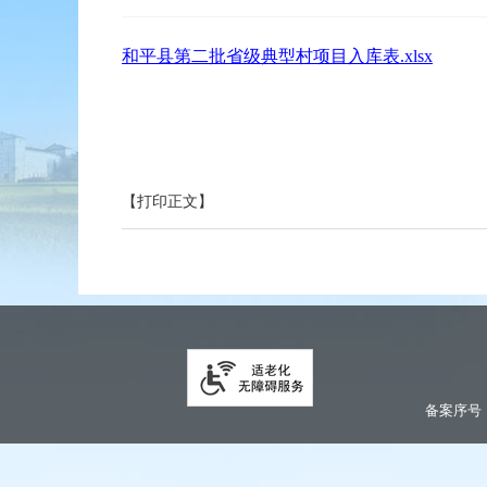
和平县第二批省级典型村项目入库表.xlsx
【打印正文】
备案序号