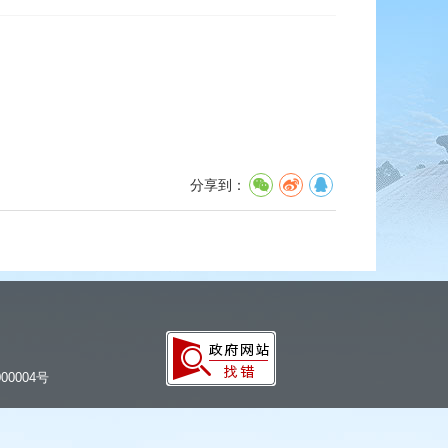
分享到：
00004号