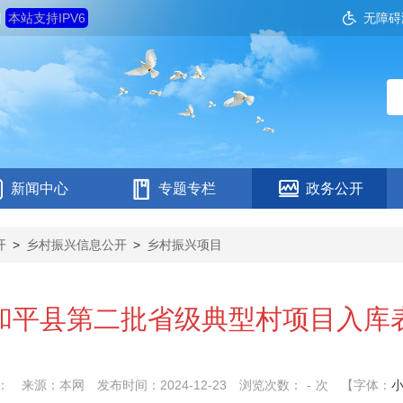
四
本站支持IPV6
无障碍
新闻中心
专题专栏
政务公开
开
>
乡村振兴信息公开
>
乡村振兴项目
和平县第二批省级典型村项目入库
：
来源：本网
发布时间：2024-12-23
浏览次数：
-
次
【字体：