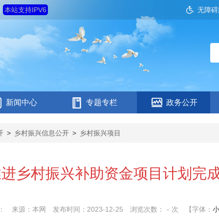
四
本站支持IPV6
无障碍
新闻中心
专题专栏
政务公开
开
>
乡村振兴信息公开
>
乡村振兴项目
接推进乡村振兴补助资金项目计划完
：
来源：本网
发布时间：2023-12-25
浏览次数：
-
次
【字体：