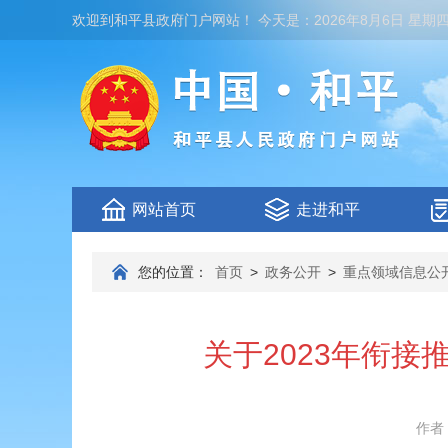
欢迎到
和平县政府门户网站
！
今天是：
2026年8月6日 星期
网站首页
走进和平
您的位置：
首页
>
政务公开
>
重点领域信息公
关于2023年衔
作者