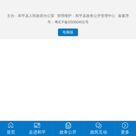
主办：和平县人民政府办公室 管理维护：和平县政务公开管理中心 备案序
号：粤ICP备05080401号
电脑版
首页
走进和平
政务公开
政民互动
更多