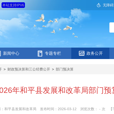
五
本站支持IPV6
无障碍
新闻中心
专题专栏
政务公开
开
>
财政预决算和三公经费公开
>
部门预决算
2026年和平县发展和改革局部门预
源：和平县发展和改革局
发布时间：2026-03-12
浏览次数：
-
次
【