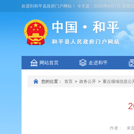
欢迎到
和平县政府门户网站
！
今天是：
2026年8月7日 星期
网站首页
走进和平
您的位置：
首页
>
政务公开
>
重点领域信息公
作者：
来