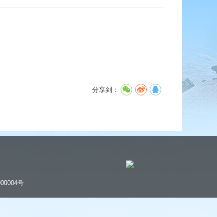
分享到：
00004号