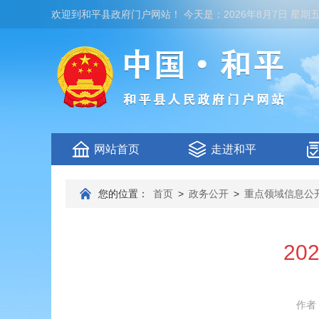
欢迎到
和平县政府门户网站
！
今天是：
2026年8月7日 星期
网站首页
走进和平
您的位置：
首页
>
政务公开
>
重点领域信息公
2
作者