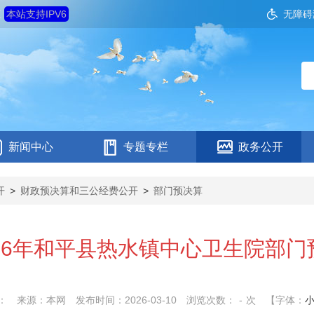
五
本站支持IPV6
无障碍
新闻中心
专题专栏
政务公开
开
>
财政预决算和三公经费公开
>
部门预决算
026年和平县热水镇中心卫生院部门
：
来源：本网
发布时间：2026-03-10
浏览次数：
-
次
【字体：