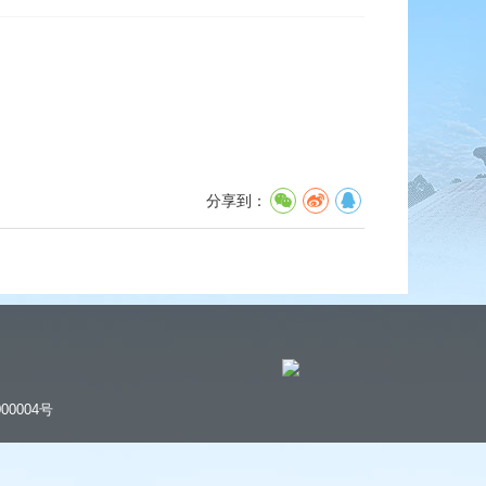
分享到：
00004号