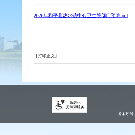
2026年和平县热水镇中心卫生院部门预算.pdf
【打印正文】
备案序号