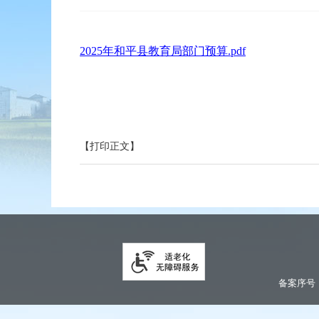
2025年和平县教育局部门预算.pdf
【打印正文】
备案序号