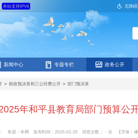
六
本站支持IPV6
无障碍
新闻中心
专题专栏
政务公开
开
>
财政预决算和三公经费公开
>
部门预决算
2025年和平县教育局部门预算公
：
来源：本网
发布时间：2025-02-20
浏览次数：
-
次
【字体：