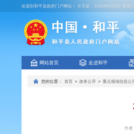
欢迎到
和平县政府门户网站
！
今天是：
2026年8月8日 星期
网站首页
走进和平
您的位置：
首页
>
政务公开
>
重点领域信息公
作者