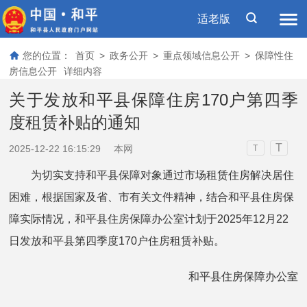
适老版
您的位置：
首页
>
政务公开
>
重点领域信息公开
>
保障性住
房信息公开
详细内容
关于发放和平县保障住房170户第四季
度租赁补贴的通知
T
2025-12-22 16:15:29
本网
T
为切实支持和平县保障对象通过市场租赁住房解决居住
困难，根据国家及省、市有关文件精神，结合和平县住房保
障实际情况，和平县住房保障办公室计划于2025年12月22
日发放和平县第四季度170户住房租赁补贴。
和平县住房保障办公室