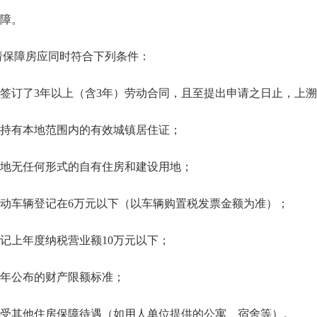
障。
保障房应同时符合下列条件：
订了3年以上（含3年）劳动合同，且至提出申请之日止，上溯
持有本地范围内的有效城镇居住证；
地无任何形式的自有住房和建设用地；
车辆登记在6万元以下（以车辆购置税发票金额为准）；
上年度纳税营业额10万元以下；
年公布的财产限额标准；
其他住房保障待遇（如用人单位提供的公寓、宿舍等）。