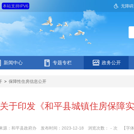
五
本站支持IPV6
无障碍
新闻中心
专题专栏
政务公开
开
>
保障性住房信息公开
关于印发《和平县城镇住房保障
来源：和平县政府办
发布时间：2023-12-18
浏览次数：
-
次
【字