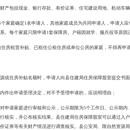
产包括现金、银行存款、有价证券、住宅建设用地、机动车辆
家庭确定1名申请人，其他家庭成员为共同申请人，申请人应年
系。每个家庭只限申请1套保障房。户籍因就学、服兵役等原因
住房租赁补贴、已租住公租住房或单位公房的家庭，不得再申
或住房补贴名额时，申请人向县住建局住房保障股室提交书面
内作出申请受理决定，对不予受理申请的，应说明理由；
申请家庭进行审核和公示，公示期限为5个工作日。公示期内
行核实，并公布核实结果。县住建局住房保障股室可以通过入户
价证券等有关财产情况进行调查核实。县公安局、限自然资源局