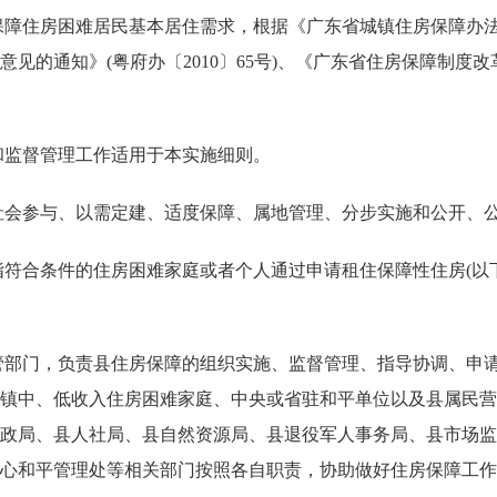
住房困难居民基本居住需求，根据《广东省城镇住房保障办法》(
的通知》(粤府办〔2010〕65号)、《广东省住房保障制度改革创
监督管理工作适用于本实施细则。
会参与、以需定建、适度保障、属地管理、分步实施和公开、
合条件的住房困难家庭或者个人通过申请租住保障性住房(以下
部门，负责县住房保障的组织实施、监督管理、指导协调、申请
镇中、低收入住房困难家庭、中央或省驻和平单位以及县属民营
政局、县人社局、县自然资源局、县退役军人事务局、县市场监
心和平管理处等相关部门按照各自职责，协助做好住房保障工作