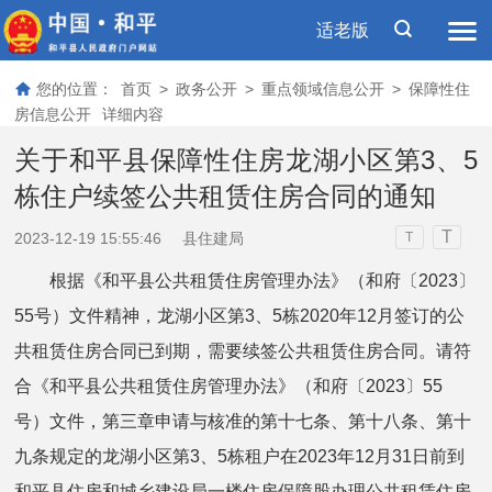
适老版
您的位置：
首页
>
政务公开
>
重点领域信息公开
>
保障性住
房信息公开
详细内容
关于和平县保障性住房龙湖小区第3、5
栋住户续签公共租赁住房合同的通知
T
2023-12-19 15:55:46
县住建局
T
根据《和平县公共租赁住房管理办法》（和府〔2023〕
55号）文件精神，龙湖小区第3、5栋2020年12月签订的公
共租赁住房合同已到期，需要续签公共租赁住房合同。请符
合《和平县公共租赁住房管理办法》（和府〔2023〕55
号）文件，第三章申请与核准的第十七条、第十八条、第十
九条规定的龙湖小区第3、5栋租户在2023年12月31日前到
和平县住房和城乡建设局一楼住房保障股办理公共租赁住房