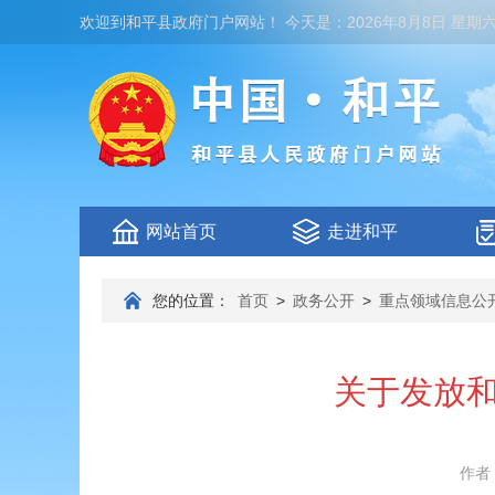
欢迎到
和平县政府门户网站
！
今天是：
2026年8月8日 星期
网站首页
走进和平
您的位置：
首页
>
政务公开
>
重点领域信息公
关于发放和
作者