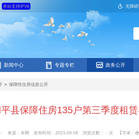
六
本站支持IPV6
无障碍
新闻中心
专题专栏
政务公开
开
>
保障性住房信息公开
平县保障住房135户第三季度租
：
来源：本网
发布时间：2023-09-08
浏览次数：
-
次
【字体：