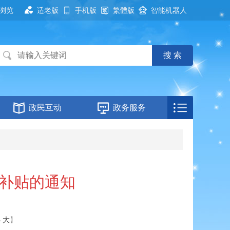
浏览
适老版
手机版
繁體版
智能机器人
政民互动
政务服务
赁补贴的通知
小
大
】