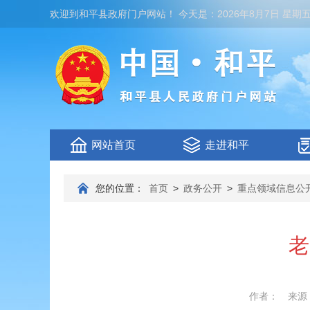
欢迎到
和平县政府门户网站
！
今天是：
2026年8月7日 星期
网站首页
走进和平
您的位置：
首页
>
政务公开
>
重点领域信息公
老
作者：
来源