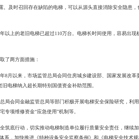
渐暴露。及时召回存在缺陷的电梯，可以从源头直接消除安全隐患
5年以上的老旧电梯已超过110万台。电梯长时间使用，容易出
取了两方面措施：
年8月以来，市场监管总局会同住房城乡建设部、国家发展改革
宅老旧电梯纳入超长期特别国债资金补助范围。
局会同金融监管总局等部门积极开展电梯安全保险研究，利用“
宅专项维修资金“应急使用”机制等。
筑底行动，切实推动电梯制造单位履行质量安全责任，继续加
准体系，加快推进《特种设备安全监察条例》和《电梯安全技术