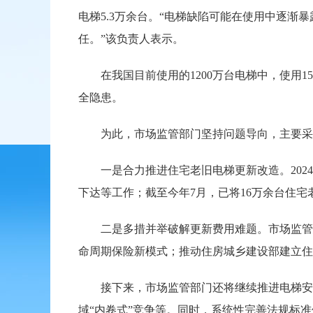
电梯5.3万余台。“电梯缺陷可能在使用中逐
任。”该负责人表示。
在我国目前使用的1200万台电梯中，使用1
全隐患。
为此，市场监管部门坚持问题导向，主要采
一是合力推进住宅老旧电梯更新改造。2024
下达等工作；截至今年7月，已将16万余台住
二是多措并举破解更新费用难题。市场监管总
命周期保险新模式；推动住房城乡建设部建立住
接下来，市场监管部门还将继续推进电梯安全
域“内卷式”竞争等。同时，系统性完善法规标