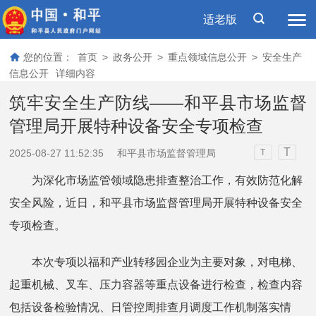
适老版
您的位置：
首页
>
政务公开
>
重点领域信息公开
>
安全生产
信息公开
详细内容
筑牢安全生产防线——和平县市场监督
管理局开展特种设备安全专项检查
T
2025-08-27 11:52:35
和平县市场监督管理局
T
为深化市场监管领域隐患排查整治工作，有效防范化解
安全风险，近日，和平县市场监督管理局开展特种设备安全
专项检查。
本次专项以福和产业转移园企业为主要对象，对电梯、
起重机械、叉车、压力容器等重点设备进行检查，检查内容
包括设备检验情况、日管控周排查月调度工作机制落实情