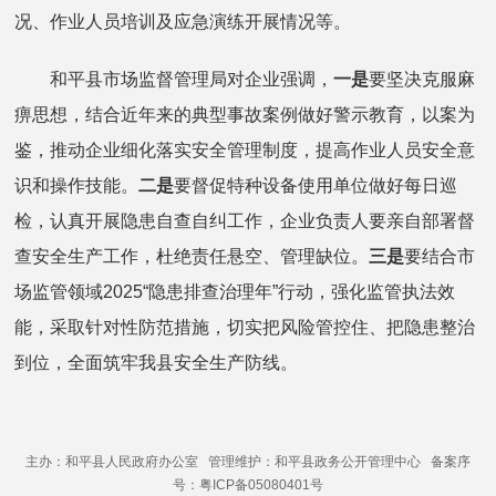
况、作业人员培训及应急演练开展情况等。
和平县市场监督管理局对企业强调，
一是
要坚决克服麻
痹思想，结合近年来的典型事故案例做好警示教育，以案为
鉴，推动企业细化落实安全管理制度，提高作业人员安全意
识和操作技能。
二是
要督促特种设备使用单位做好每日巡
检，认真开展隐患自查自纠工作，企业负责人要亲自部署督
查安全生产工作，杜绝责任悬空、管理缺位。
三是
要结合市
场监管领域2025“隐患排查治理年”行动，强化监管执法效
能，采取针对性防范措施，切实把风险管控住、把隐患整治
到位，全面筑牢我县安全生产防线。
主办：和平县人民政府办公室 管理维护：和平县政务公开管理中心 备案序
号：粤ICP备05080401号