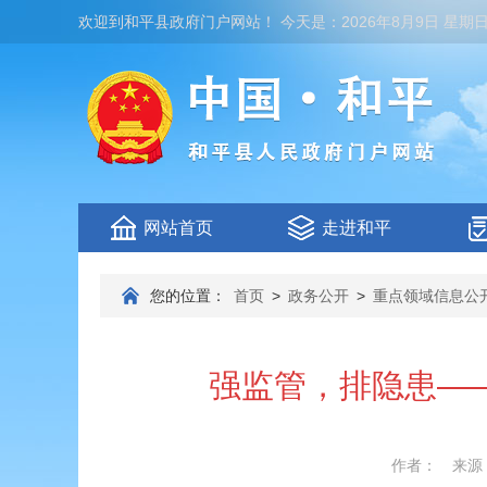
欢迎到
和平县政府门户网站
！
今天是：
2026年8月9日 星期
网站首页
走进和平
您的位置：
首页
>
政务公开
>
重点领域信息公
强监管，排隐患—
作者：
来源