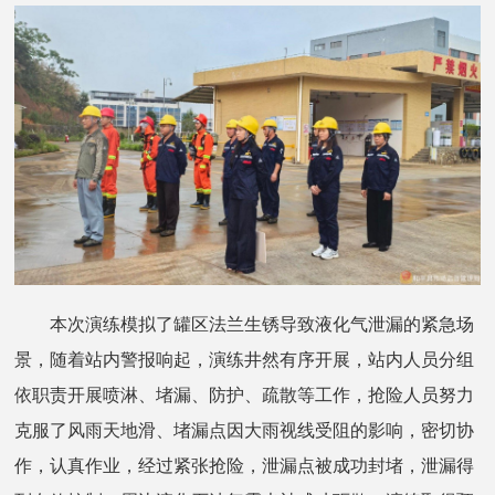
本次演练模拟了罐区法兰生锈导致液化气泄漏的紧急场
景，随着站内警报响起，演练井然有序开展，站内人员分组
依职责开展喷淋、堵漏、防护、疏散等工作，抢险人员努力
克服了风雨天地滑、堵漏点因大雨视线受阻的影响，密切协
作，认真作业，经过紧张抢险，泄漏点被成功封堵，泄漏得