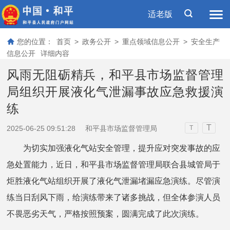
适老版
您的位置：
首页
>
政务公开
>
重点领域信息公开
>
安全生产
信息公开
详细内容
风雨无阻砺精兵，和平县市场监督管理
局组织开展液化气泄漏事故应急救援演
练
T
2025-06-25 09:51:28
和平县市场监督管理局
T
为切实加强液化气站安全管理，提升应对突发事故的应
急处置能力，近日，和平县市场监督管理局联合县城管局于
炬胜液化气站组织开展了液化气泄漏堵漏应急演练。尽管演
练当日刮风下雨，给演练带来了诸多挑战，但全体参演人员
不畏恶劣天气，严格按照预案，圆满完成了此次演练。