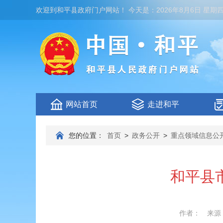
欢迎到
和平县政府门户网站
！
今天是：
2026年8月6日 星期
网站首页
走进和平
您的位置：
首页
>
政务公开
>
重点领域信息公
和平县
作者：
来源