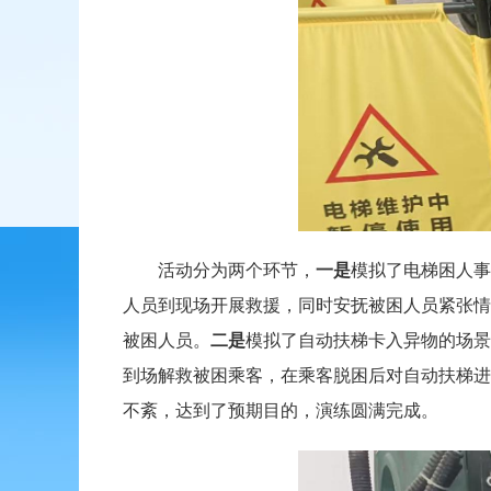
活动分为两个环节，
一是
模拟了电梯困人事
人员到现场开展救援，同时安抚被困人员紧张情
被困人员。
二是
模拟了自动扶梯卡入异物的场景
到场解救被困乘客，在乘客脱困后对自动扶梯进
不紊，达到了预期目的，演练圆满完成。