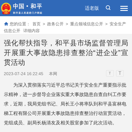
适老版
您的位置：
首页
>
政务公开
>
重点领域信息公开
>
安全生产
信息公开
详细内容
强化帮扶指导，和平县市场监督管理局
开展重大事故隐患排查整治“进企业”宣
贯活动
T
2023-07-24 16:22:45
本网
T
为深入贯彻落实习近平总书记关于安全生产重要指示批
示精神，进一步督导企业落实重大事故隐患自查自纠工作要
求，近期，我局党组书记、局长王小将率队到和平县富林电
梯工程有限公司开展重大事故隐患排查整治行动宣贯活动，
党组成员、副局长杨清友及相关股室参加了此次活动。