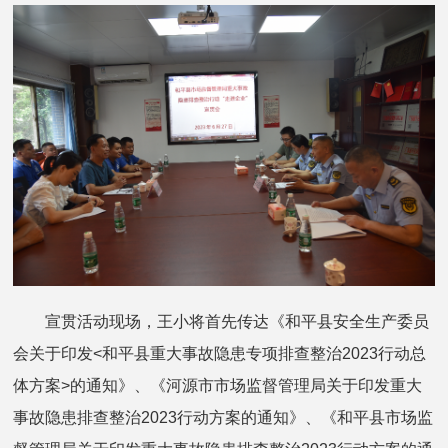
宣贯活动现场，王小将首先传达《和平县安全生产委员
会关于印发<和平县重大事故隐患专项排查整治2023行动总
体方案>的通知》、《河源市市场监督管理局关于印发重大
事故隐患排查整治2023行动方案的通知》、《和平县市场监