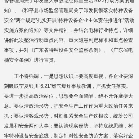
督管理局关于印发重大事故隐患排查整治2023行动方案的通
知》、《和平县市场监督管理局关于印发贯彻落实特种设备
安全“两个规定”扎实开展“特种设备企业主体责任推进年”活动
实施方案的通知》等文件精神，并结合电梯行业特点，详细
讲解此次整治行动重点内容、重大隐患判定标准和重点检查
事项，并对《广东省特种设备安全监察条例》、《广东省电
梯安全条例》进行宣贯。
王小将强调，
一是
思想认识上要高度重视，各企业要深
刻吸取宁夏银川“6.21”燃气爆炸事故教训，严抓责任落实。
要进一步提高政治站位，思想要全面警醒，绝不允许麻痹大
意。要认清政治形势，把安全生产工作作为重大政治任务来
抓；要认清客观形势，时刻绷紧安全生产这根弦，统筹公司
发展和安全两件大事；要认清现实形势，坚持底线思维，树
牢特种设备安全底线，制定针对性安全防范方案，落实好企