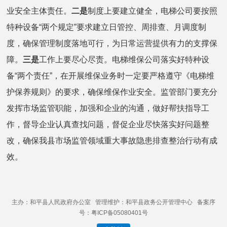
业安全主体责任。
二是
制度上要建立健全，电梯公司要按照
特种设备“两个规定”要求建立日管控、周排查、月调度制
度，确保管理制度落地可行，为日常运营提供有力的支撑保
障。
三
是
工作上要尽心尽责。电梯维保公司落实好特种设
备“两个责任”，在开展维保业务时一定要严格遵守《电梯维
护保养规则》的要求，确保维保作业安全。监管部门要充分
发挥市场监管职能，加强和企业的沟通，做好帮扶指导工
作，督导企业认真查找问题，督促企业尽快落实好问题整
改，确保我县市场监管领域重大事故隐患排查整治行动有成
效。
主办：和平县人民政府办公室 管理维护：和平县政务公开管理中心 备案序
号：粤ICP备05080401号