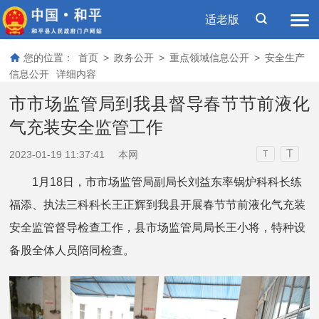
适老版
您的位置：
首页
>
政务公开
>
重点领域信息公开
>
安全生产
信息公开
详细内容
市市场监管局到我县督导春节节前液化
气充装安全监管工作
T
2023-01-19 11:37:41
本网
T
1月18日，市市场监管局副局长刘益东率锅炉科科长练
福添、执法三科科长王正辉到我县开展春节节前液化气充装
安全监管督导检查工作，县市场监管局局长王小将，特种设
备股全体人员陪同检查。