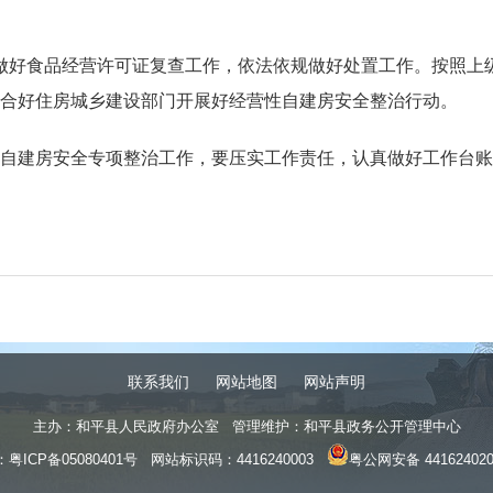
做好食品经营许可证复查工作，依法依规做好处置工作。按照上
合好住房城乡建设部门开展好经营性自建房安全整治行动。
建房安全专项整治工作，要压实工作责任，认真做好工作台账
联系我们
网站地图
网站声明
主办：和平县人民政府办公室 管理维护：和平县政务公开管理中心
：
粤ICP备05080401号
网站标识码：4416240003
粤公网安备 441624020