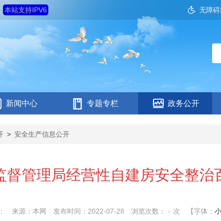
六
本站支持IPV6
无障碍
新闻中心
专题专栏
政务公开
开
>
安全生产信息公开
监督管理局经营性自建房安全整治
：
来源：本网
发布时间：2022-07-28
浏览次数：
-
次
【字体：