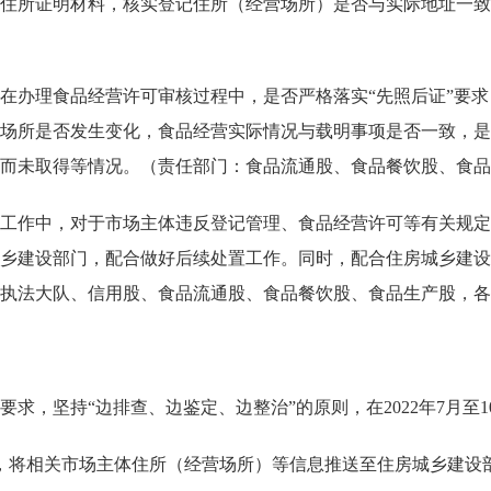
住所证明材料，核实登记住所（经营场所）是否与实际地址一致
办理食品经营许可审核过程中，是否严格落实“先照后证”要求
场所是否发生变化，食品经营实际情况与载明事项是否一致，是
而未取得等情况。（责任部门：食品流通股、食品餐饮股、食品
作中，对于市场主体违反登记管理、食品经营许可等有关规定
乡建设部门，配合做好后续处置工作。同时，配合住房城乡建设
执法大队、信用股、食品流通股、食品餐饮股、食品生产股，各
坚持“边排查、边鉴定、边整治”的原则，在2022年7月至1
将相关市场主体住所（经营场所）等信息推送至住房城乡建设