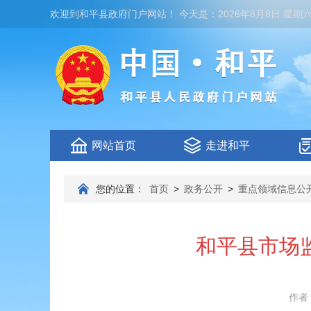
欢迎到
和平县政府门户网站
！
今天是：
2026年8月8日 星期
网站首页
走进和平
您的位置：
首页
>
政务公开
>
重点领域信息公
和平县市场
作者