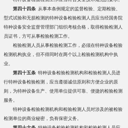
第四十四条
从事本条例规定的监督检验、定期检验、
型式试验和无损检测的特种设备检验检测人员应当经国务院
特种设备安全监督管理部门组织考核合格，取得检验检测人
员证书，方可从事检验检测工作。
检验检测人员从事检验检测工作，必须在特种设备检验
检测机构执业，但不得同时在两个以上检验检测机构中执
业。
第四十五条
特种设备检验检测机构和检验检测人员进
行特种设备检验检测，应当遵循诚信原则和方便企业的原
则，为特种设备生产、使用单位提供可靠、便捷的检验检测
服务。
特种设备检验检测机构和检验检测人员对涉及的被检验
检测单位的商业秘密，负有保密义务。
第四十六条
特种设备检验检测机构和检验检测人员应