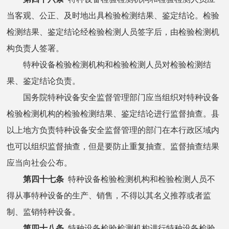
当客观、公正、及时地出具检验检测结果、鉴定结论。检验
检测结果、鉴定结论经检验检测人员签字后，由检验检测机
构负责人签署。
特种设备检验检测机构和检验检测人员对检验检测结
果、鉴定结论负责。
国务院特种设备安全监督管理部门应当组织对特种设备
检验检测机构的检验检测结果、鉴定结论进行监督抽查。县
以上地方负责特种设备安全监督管理的部门在本行政区域内
也可以组织监督抽查，但是要防止重复抽查。监督抽查结果
应当向社会公布。
第四十七条
特种设备检验检测机构和检验检测人员不
得从事特种设备的生产、销售，不得以其名义推荐或者监
制、监销特种设备。
第四十八条
特种设备检验检测机构进行特种设备检验