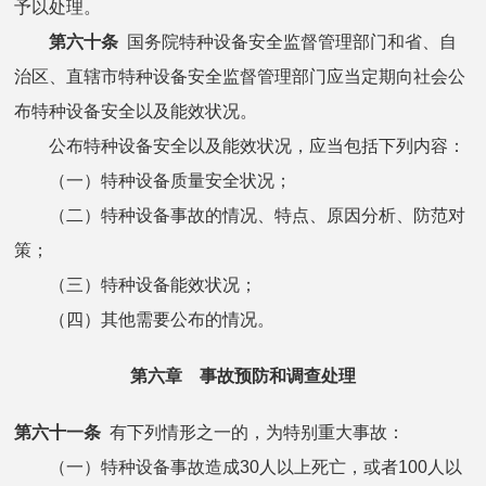
予以处理。
第六十条
国务院特种设备安全监督管理部门和省、自
治区、直辖市特种设备安全监督管理部门应当定期向社会公
布特种设备安全以及能效状况。
公布特种设备安全以及能效状况，应当包括下列内容：
（一）特种设备质量安全状况；
（二）特种设备事故的情况、特点、原因分析、防范对
策；
（三）特种设备能效状况；
（四）其他需要公布的情况。
第六章 事故预防和调查处理
第六十一条
有下列情形之一的，为特别重大事故：
（一）特种设备事故造成30人以上死亡，或者100人以