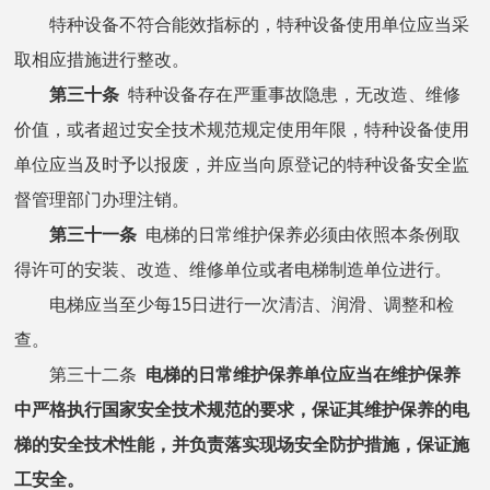
特种设备不符合能效指标的，特种设备使用单位应当采
取相应措施进行整改。
第三十条
特种设备存在严重事故隐患，无改造、维修
价值，或者超过安全技术规范规定使用年限，特种设备使用
单位应当及时予以报废，并应当向原登记的特种设备安全监
督管理部门办理注销。
第三十一条
电梯的日常维护保养必须由依照本条例取
得许可的安装、改造、维修单位或者电梯制造单位进行。
电梯应当至少每15日进行一次清洁、润滑、调整和检
查。
第三十二条
电梯的日常维护保养单位应当在维护保养
中严格执行国家安全技术规范的要求，保证其维护保养的电
梯的安全技术性能，并负责落实现场安全防护措施，保证施
工安全。