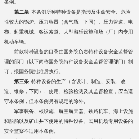
条例。
第二条
本条例所称特种设备是指涉及生命安全、危险
性较大的锅炉、压力容器（含气瓶，下同）、压力管道、电
梯、起重机械、客运索道、大型游乐设施和场（厂）内专用
机动车辆。
前款特种设备的目录由国务院负责特种设备安全监督管
理的部门（以下简称国务院特种设备安全监督管理部门）制
订，报国务院批准后执行。
第三条
特种设备的生产（含设计、制造、安装、改
造、维修，下同）、使用、检验检测及其监督检查，应当遵
守本条例，但本条例另有规定的除外。
军事装备、核设施、航空航天器、铁路机车、海上设施
和船舶以及矿山井下使用的特种设备、民用机场专用设备的
安全监察不适用本条例。