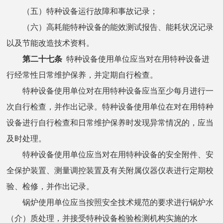
（五）特种设备运行故障和事故记录；
（六）高耗能特种设备的能效测试报告、能耗状况记录
以及节能改造技术资料。
第二十七条
特种设备使用单位应当对在用特种设备进
行经常性日常维护保养，并定期自行检查。
特种设备使用单位对在用特种设备应当至少每月进行一
次自行检查，并作出记录。特种设备使用单位在对在用特种
设备进行自行检查和日常维护保养时发现异常情况的，应当
及时处理。
特种设备使用单位应当对在用特种设备的安全附件、安
全保护装置、测量调控装置及有关附属仪器仪表进行定期校
验、检修，并作出记录。
锅炉使用单位应当按照安全技术规范的要求进行锅炉水
（介）质处理，并接受特种设备检验检测机构实施的水