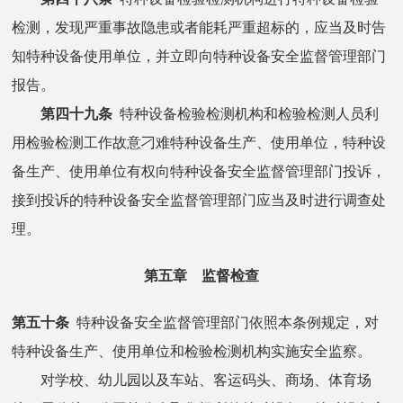
检测，发现严重事故隐患或者能耗严重超标的，应当及时告
知特种设备使用单位，并立即向特种设备安全监督管理部门
报告。
第四十九条
特种设备检验检测机构和检验检测人员利
用检验检测工作故意刁难特种设备生产、使用单位，特种设
备生产、使用单位有权向特种设备安全监督管理部门投诉，
接到投诉的特种设备安全监督管理部门应当及时进行调查处
理。
第五章 监督检查
第五十条
特种设备安全监督管理部门依照本条例规定，对
特种设备生产、使用单位和检验检测机构实施安全监察。
对学校、幼儿园以及车站、客运码头、商场、体育场