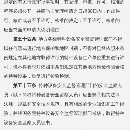
规定的有关行政审批事项时，其受理、审查、许可、核准的
程序必须公开，并应当自受理申请之日起30日内，作出许
可、核准或者不予许可、核准的决定；不予许可、核准的，
应当书面向申请人说明理由。
第五十四条
地方各级特种设备安全监督管理部门不得
以任何形式进行地方保护和地区封锁，不得对已经依照本条
例规定在其他地方取得许可的特种设备生产单位重复进行许
可，也不得要求对依照本条例规定在其他地方检验检测合格
的特种设备，重复进行检验检测。
第五十五条
特种设备安全监督管理部门的安全监察人
员（以下简称特种设备安全监察人员）应当熟悉相关法律、
法规、规章和安全技术规范，具有相应的专业知识和工作经
验，并经国务院特种设备安全监督管理部门考核，取得特种
设备安全监察人员证书。