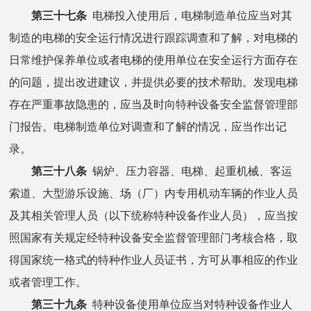
第三十七条
电梯投入使用后，电梯制造单位应当对其
制造的电梯的安全运行情况进行跟踪调查和了解，对电梯的
日常维护保养单位或者电梯的使用单位在安全运行方面存在
的问题，提出改进建议，并提供必要的技术帮助。发现电梯
存在严重事故隐患的，应当及时向特种设备安全监督管理部
门报告。电梯制造单位对调查和了解的情况，应当作出记
录。
第三十八条
锅炉、压力容器、电梯、起重机械、客运
索道、大型游乐设施、场（厂）内专用机动车辆的作业人员
及其相关管理人员（以下统称特种设备作业人员），应当按
照国家有关规定经特种设备安全监督管理部门考核合格，取
得国家统一格式的特种作业人员证书，方可从事相应的作业
或者管理工作。
第三十九条
特种设备使用单位应当对特种设备作业人