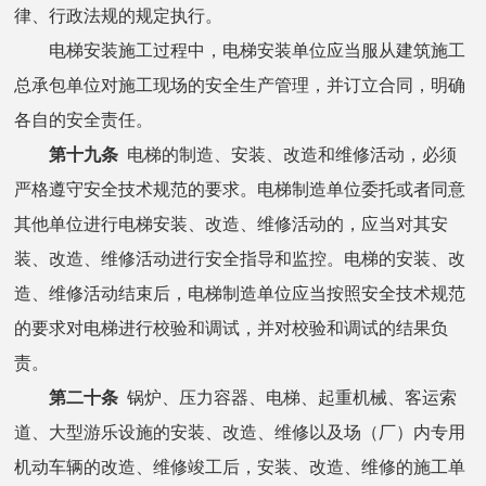
律、行政法规的规定执行。
电梯安装施工过程中，电梯安装单位应当服从建筑施工
总承包单位对施工现场的安全生产管理，并订立合同，明确
各自的安全责任。
第十九条
电梯的制造、安装、改造和维修活动，必须
严格遵守安全技术规范的要求。电梯制造单位委托或者同意
其他单位进行电梯安装、改造、维修活动的，应当对其安
装、改造、维修活动进行安全指导和监控。电梯的安装、改
造、维修活动结束后，电梯制造单位应当按照安全技术规范
的要求对电梯进行校验和调试，并对校验和调试的结果负
责。
第二十条
锅炉、压力容器、电梯、起重机械、客运索
道、大型游乐设施的安装、改造、维修以及场（厂）内专用
机动车辆的改造、维修竣工后，安装、改造、维修的施工单