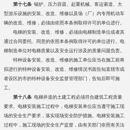
第十七条
锅炉、压力容器、起重机械、客运索道、大
型游乐设施的安装、改造、维修以及场（厂）内专用机动车
辆的改造、维修，必须由依照本条例取得许可的单位进行。
电梯的安装、改造、维修，必须由电梯制造单位或者其
通过合同委托、同意的依照本条例取得许可的单位进行。电
梯制造单位对电梯质量以及安全运行涉及的质量问题负责。
特种设备安装、改造、维修的施工单位应当在施工前将
拟进行的特种设备安装、改造、维修情况书面告知直辖市或
者设区的市的特种设备安全监督管理部门，告知后即可施
工。
第十八条
电梯井道的土建工程必须符合建筑工程质量
要求。电梯安装施工过程中，电梯安装单位应当遵守施工现
场的安全生产要求，落实现场安全防护措施。电梯安装施工
过程中，施工现场的安全生产监督，由有关部门依照有关法