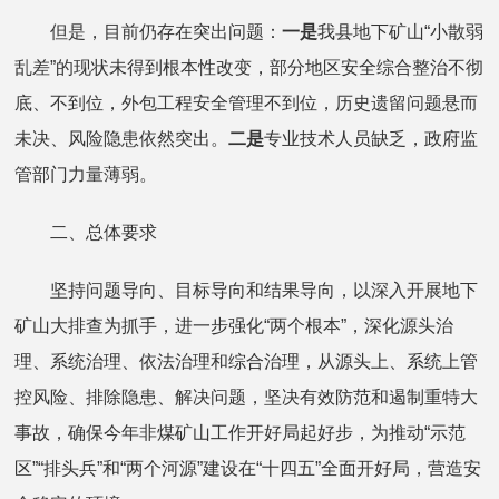
但是，目前仍存在突出问题：
一是
我县地下矿山“小散弱
乱差”的现状未得到根本性改变，部分地区安全综合整治不彻
底、不到位，外包工程安全管理不到位，历史遗留问题悬而
未决、风险隐患依然突出。
二是
专业技术人员缺乏，政府监
管部门力量薄弱。
二、总体要求
坚持问题导向、目标导向和结果导向，以深入开展地下
矿山大排查为抓手，进一步强化“两个根本”，深化源头治
理、系统治理、依法治理和综合治理，从源头上、系统上管
控风险、排除隐患、解决问题，坚决有效防范和遏制重特大
事故，确保今年非煤矿山工作开好局起好步，为推动“示范
区”“排头兵”和“两个河源”建设在“十四五”全面开好局，营造安