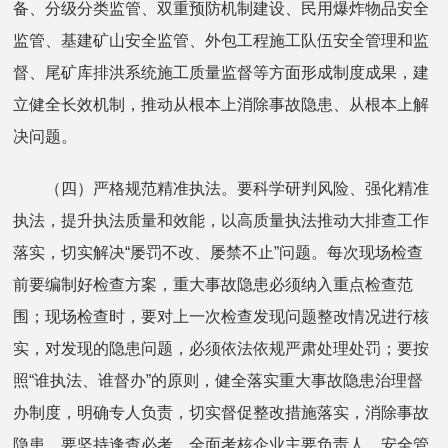
备、分级分类监管、双重预防机制建设、民用爆炸物品安全
监管、基建矿山安全监管、外包工程施工队伍安全管理和监
督、尾矿库排洪系统施工质量监督等方面形成制度成果，建
立健全长效机制，推动从根本上消除事故隐患、从根本上解
决问题。
（四）严格规范精准执法。要科学研判风险、强化精准
执法，提升执法质量和效能，以高质量执法推动大排查工作
落实，切实解决“屡罚不改、屡禁不止”问题。每次现场检查
前要编制好检查方案，重大事故隐患必须纳入重点检查范
围；现场检查时，要对上一次检查发现问题整改情况进行核
实，对发现的隐患问题，必须依法依规严肃处理处罚；要按
照“谁执法、谁督办”的原则，健全落实重大事故隐患治理督
办制度，明确专人负责，切实督促整改措施落实，消除事故
隐患。要坚持逢查必考，全面考核企业主要负责人、安全管