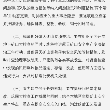
集中攻坚阶段的重要举措，将排查发现的突出问题、深层次
问题和拟采取的整改措施等纳入问题隐患和制度措施“两个清
单”并动态更新。对排查出的重大事故隐患，要逐项建立档案
并挂牌督办，确保排查、整改、验收、销号闭环管理。
（二）统筹抓好露天矿山专项整治。要在组织全面开展
地下矿山大排查的同时，统筹推进露天矿山安全生产专项整
治三年行动，督促露天矿山完善落实安全风险管控措施，及
时排查治理事故隐患，严密防范各类事故发生。对督查检查
中发现的民用爆炸物品运送、存储、发放、使用等方面违法
违规行为，要及时移送公安机关处理。
（三）着力建立健全长效机制。要在抓好问题隐患整
改、巩固大排查工作成果的同时，结合本地区非煤矿山安全
生产特点，重点在提高安全准入门槛、淘汰落后工艺及设