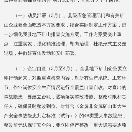
盖检查和省抽查相结合”的方式进行，具体分为七个阶段。
（一）动员部署（3月）。县级应急管理部门和有关矿
山企业要全面吃透本方案要求，结合实际制定工作方案，进
一步细化我县地下矿山排查实施方案。工作方案要突出重
点，注重实效，强化精准治理、靶向治理，杜绝形式主义走
过场，并做好宣传发动和安排部署。
（二）企业自查（3月至4月）。全县地下矿山企业要立
即行动起来，对照重点检查内容，对所有生产系统、工艺环
节、作业岗位安全生产情况进行全覆盖自查自改。对查出的
事故隐患，要建立台账，逐项落实整改措施、整改时限和责
任人，确保及时整改到位。对符合《金属非金属矿山重大生
产安全事故隐患判定标准（试行）》的48类重大事故隐患，
整改前无法保证安全的，要立即停产整改；重大隐患要逐项