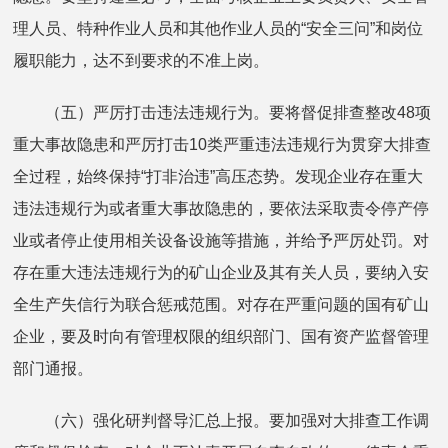
理人员、特种作业人员和其他作业人员的“安全三问”和岗位
履职能力，达不到要求的不准上岗。
（五）严厉打击违法违规行为。要将督促排查整改48项
重大事故隐患和严厉打击10类严重违法违规行为贯穿大排查
全过程，始终保持“打非治违”高压态势。发现企业存在重大
违法违规行为或者重大事故隐患的，要依法采取责令停产停
业或者停止使用相关设备设施等措施，并给予严厉处罚。对
存在重大违法违规行为的矿山企业及其有关人员，要纳入安
全生产失信行为联合惩戒范围。对存在严重问题的国有矿山
企业，要及时向有管理权限的组织部门、国有资产监督管理
部门通报。
（六）强化研判督导汇总上报。要加强对大排查工作调