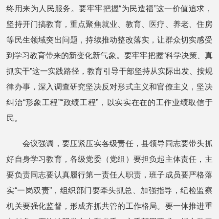
终用来为人民服务。要牢牢把握“为民造福”这一价值追求，
坚持开门搞教育，重点聚焦就业、教育、医疗、养老、住房
等民生领域突出问题，持续推动整改落实，让群众切实感受
到学习教育带来的新变化新气象。要牢牢把握“科学决策、真
抓实干”这一实践路径，教育引导干部坚持从实际出发、按规
律办事，深入调查研究坚决反对形式主义和官僚主义，坚决
纠治“形象工程”“政绩工程”，以实实在在的工作业绩取信于
民。
会议强调，要压紧压实各级责任，县领导同志要带头抓
好自身学习教育，各级党委（党组）要担负起主体责任，主
要负责同志要认真履行第一责任人职责，班子成员要严格落
实“一岗双责”，组织部门要牵头抓总、加强指导，纪检监察
机关要强化监督，形成齐抓共管的工作格局。要一体推进重