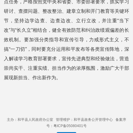
点任务，严格按照党中央和省委、市委部署要求，抓实学习
研讨、查摆问题、整改整治、建章立制和开门教育等关键环
节，坚持边学边查、边查边改、立行立改，并注重“当下
改”与“长久立”相结合，健全有效防范和纠治政绩观偏差的长
效机制。要加强分类指导和宣传引导，力戒形式主义，不
搞“一刀切”，同时要充分运用和平发布等各类宣传阵地，深
入解读学习教育部署要求，宣传先进典型和经验做法，营造
崇尚实干、注重实绩、担当作为的浓厚氛围，激励广大干部
展现新担当、作出新作为。
主办：和平县人民政府办公室 管理维护：和平县政务公开管理中心 备案序
号：粤ICP备05080401号