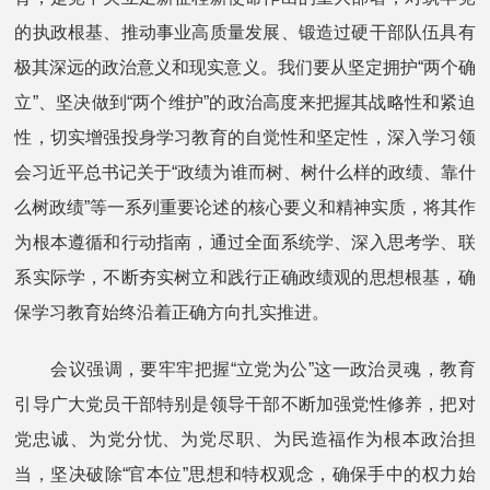
的执政根基、推动事业高质量发展、锻造过硬干部队伍具有
极其深远的政治意义和现实意义。我们要从坚定拥护“两个确
立”、坚决做到“两个维护”的政治高度来把握其战略性和紧迫
性，切实增强投身学习教育的自觉性和坚定性，深入学习领
会习近平总书记关于“政绩为谁而树、树什么样的政绩、靠什
么树政绩”等一系列重要论述的核心要义和精神实质，将其作
为根本遵循和行动指南，通过全面系统学、深入思考学、联
系实际学，不断夯实树立和践行正确政绩观的思想根基，确
保学习教育始终沿着正确方向扎实推进。
会议强调，要牢牢把握“立党为公”这一政治灵魂，教育
引导广大党员干部特别是领导干部不断加强党性修养，把对
党忠诚、为党分忧、为党尽职、为民造福作为根本政治担
当，坚决破除“官本位”思想和特权观念，确保手中的权力始