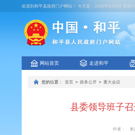
欢迎到
和平县政府门户网站
！
今天是：
2026年8月8日 星期
网站首页
走进和平
您的位置：
首页
>
政务公开
>
重大会议
县委领导班子召
作者：
来