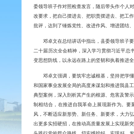
委领导班子作对照检查发言，随后带头作个人对
改要求，把自己摆进去、把职责摆进去、把工作
批评，达到了锤炼党性、改进作风、增进团结、
邓卓文在总结讲话中指出，县委领导班子要以
二十届历次全会精神，深入学习贯彻习近平总书记
变思想防线，以永远在路上的坚韧和执着推进全
邓卓文强调，要筑牢忠诚根基，坚持把学懂弄
和国家事业发展全局的高度来谋划和推进我县工
典型案例，深入剖析其产生的根源、危害及警示
制相结合，在推进自我革命上展现新作为。要聚焦
风，不断适应新形势、新任务、新要求，大力弘
出更多实招硬招，在推动高质量发展上实现新突
头践行党的群众路线，切实维护好、实现好、发