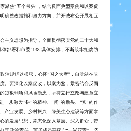
家聚焦“五个带头”，结合反面典型案例和以案促
明确整改措施和努力方向，并开诚布公开展相互
会主义思想为指导，全面贯彻落实党的二十大和
体部署和市委“138”具体安排，不断筑牢拒腐防
治规矩这根弦，心怀“国之大者”，自觉站在党
度。要深化以案促改，以案为鉴，紧密结合反面
的短板弱项和风险隐患，坚持立行立改与建章立
一步激发“拼”的精神、“闯”的劲头、“实”的作
”、产业发展、乡村振兴、绿美生态建设等方面拿
心的发展思想，常态化深入基层、深入群众，带
扛牢政治责任，班子成员要落实“一岗双责”，坚