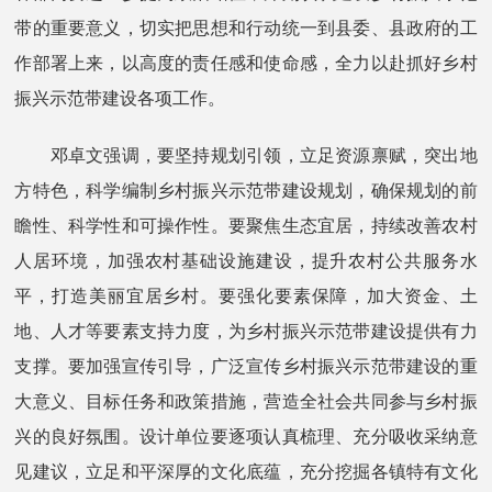
带的重要意义，切实把思想和行动统一到县委、县政府的工
作部署上来，以高度的责任感和使命感，全力以赴抓好乡村
振兴示范带建设各项工作。
邓卓文强调，要坚持规划引领，立足资源禀赋，突出地
方特色，科学编制乡村振兴示范带建设规划，确保规划的前
瞻性、科学性和可操作性。要聚焦生态宜居，持续改善农村
人居环境，加强农村基础设施建设，提升农村公共服务水
平，打造美丽宜居乡村。要强化要素保障，加大资金、土
地、人才等要素支持力度，为乡村振兴示范带建设提供有力
支撑。要加强宣传引导，广泛宣传乡村振兴示范带建设的重
大意义、目标任务和政策措施，营造全社会共同参与乡村振
兴的良好氛围。设计单位要逐项认真梳理、充分吸收采纳意
见建议，立足和平深厚的文化底蕴，充分挖掘各镇特有文化