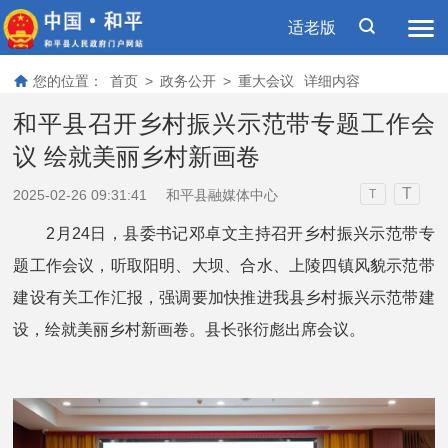
适老版
您的位置：
首页
>
政务公开
>
重大会议
详细内容
和平县召开乡村振兴示范带专题工作会
议 绘就美丽乡村新画卷
T
2025-02-26 09:31:41
和平县融媒体中心
T
2月24日，县委书记邓卓文主持召开乡村振兴示范带专
题工作会议，听取阳明、大坝、合水、上陵四镇风貌示范带
建设有关工作汇报，强调要加快推进我县乡村振兴示范带建
设，绘就美丽乡村新画卷。县长张衍彪出席会议。