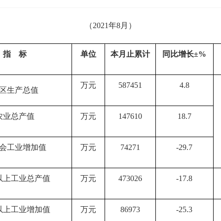
（2021年8月）
指    标
单位
本月止累计
同比增长±%
万元
587451
4.8
区生产总值
农业总产值
万元
147610
18.7
会工业增加值
万元
74271
-29.7
以上工业总产值
万元
473026
-17.8
以上工业增加值
万元
86973
-25.3