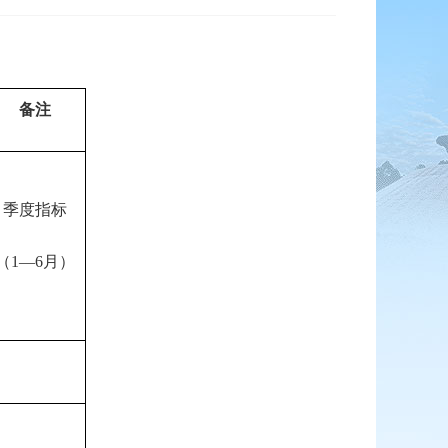
备注
季度指标
（1—6月）