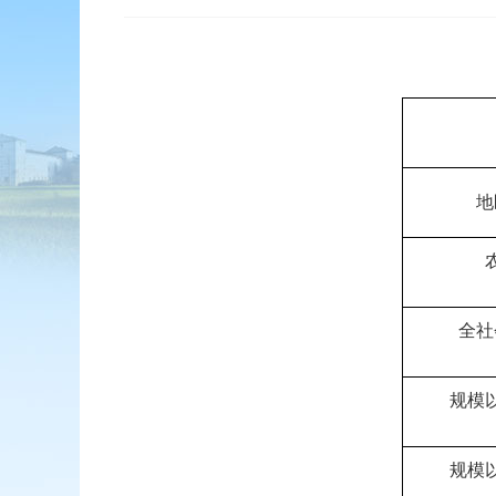
地
全社
规模
规模