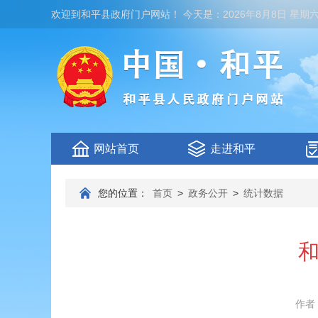
欢迎到
和平县政府门户网站
！
今天是：
2026年8月8日 星期
网站首页
走进和平
您的位置：
首页
>
政务公开
>
统计数据
和
作者