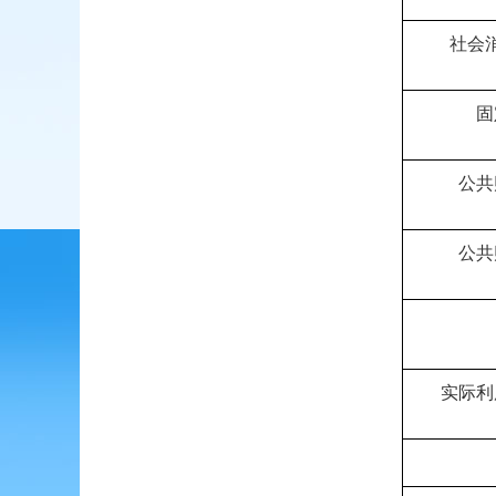
社会
固
公共
公共
实际利