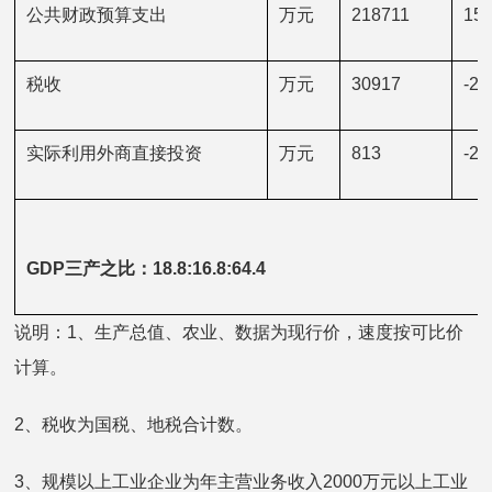
公共财政预算支出
万元
218711
15.
税收
万元
30917
-21
实际利用外商直接投资
万元
813
-23
GDP三产之比：
18.8:16.8:64.4
说明：1、生产总值、农业、数据为现行价，速度按可比价
计算。
2、税收为国税、地税合计数。
3、规模以上工业企业为年主营业务收入2000万元以上工业