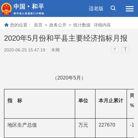
适老版
您的位置：
首页
>
政务公开
>
统计数据
详细内容
2020年5月份和平县主要经济指标月报
T
2020-06-25 15:47:19
本网
T
（2020年5月）
同
指    标
单位
本月止累计
%
地区生产总值
万元
227670
-16