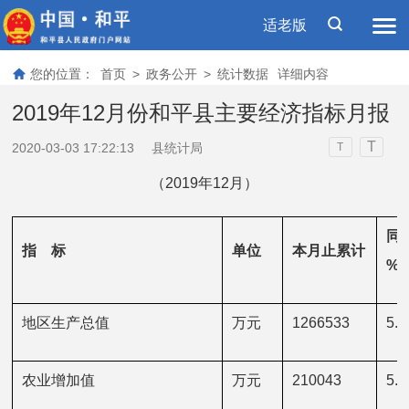
适老版
您的位置：
首页
>
政务公开
>
统计数据
详细内容
2019年12月份和平县主要经济指标月报
T
2020-03-03 17:22:13
县统计局
T
（2019年12月）
同
指    标
单位
本月止累计
%
地区生产总值
万元
1266533
5.0
农业增加值
万元
210043
5.3