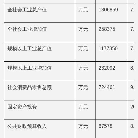
全社会工业总产值
万元
1306859
7.6
全社会工业增加值
万元
258375
7.7
规模以上工业总产值
万元
1177350
7.9
规模以上工业增加值
万元
232092
8.0
社会消费品零售总额
万元
724461
9.7
固定资产投资
万元
20.
公共财政预算收入
万元
67578
8.7