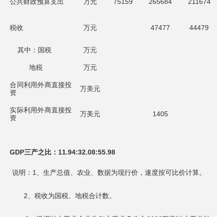
公共财政预算支出
万元
75159
265684
211674
税收
万元
47477
44479
其中：国税
万元
地税
万元
合同利用外商直接投
万美元
资
实际利用外商直接投
万美元
1405
资
GDP三产之比：
11.94:32.08:55.98
说明：1、生产总值、农业、数据为现行价，速度按可比价计算。
2、税收为国税、地税合计数。