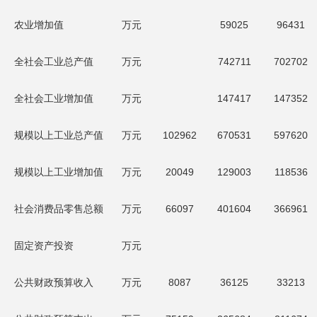
农业
增加值
万元
59025
96431
全社会工业总产值
万元
742711
702702
全社会工业增加值
万元
147417
147352
规模以上工业总产值
万元
102962
670531
597620
规模以上工业增加值
万元
20049
129003
118536
社会消费品零售总额
万元
66097
401604
366961
固定资产投资
万元
公共财政预算收入
万元
8087
36125
33213