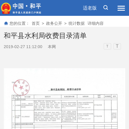
适老版
您的位置：
首页
>
政务公开
>
统计数据
详细内容
和平县水利局收费目录清单
T
2019-02-27 11:12:00
本网
T