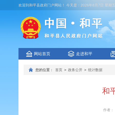
欢迎到
和平县政府门户网站
！
今天是：
2026年8月7日 星期
网站首页
走进和平
您的位置：
首页
>
政务公开
>
统计数据
和
作者：