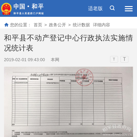
适老版
您的位置：
首页
>
政务公开
>
统计数据
详细内容
和平县不动产登记中心行政执法实施情
况统计表
T
2019-02-01 09:43:00
本网
T