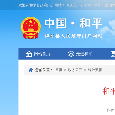
欢迎到
和平县政府门户网站
！
今天是：
2026年8月8日 星期
网站首页
走进和平
您的位置：
首页
>
政务公开
>
统计数据
和
作者