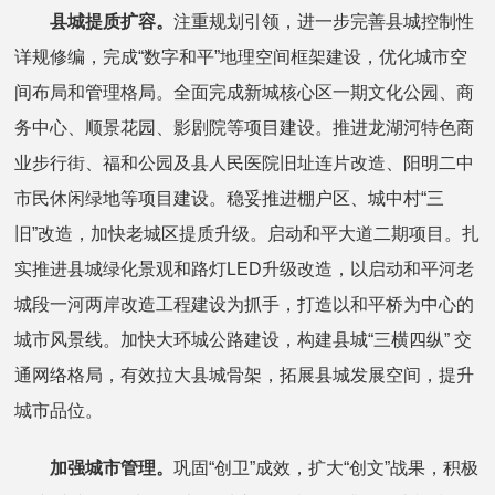
县城提质扩容。
注重规划引领，进一步完善县城控制性
详规修编，完成“数字和平”地理空间框架建设，优化城市空
间布局和管理格局。全面完成新城核心区一期文化公园、商
务中心、顺景花园、影剧院等项目建设。推进龙湖河特色商
业步行街、福和公园及县人民医院旧址连片改造、阳明二中
市民休闲绿地等项目建设。稳妥推进棚户区、城中村“三
旧”改造，加快老城区提质升级。启动和平大道二期项目。扎
实推进县城绿化景观和路灯LED升级改造，以启动和平河老
城段一河两岸改造工程建设为抓手，打造以和平桥为中心的
城市风景线。加快大环城公路建设，构建县城“三横四纵” 交
通网络格局，有效拉大县城骨架，拓展县城发展空间，提升
城市品位。
加强城市管理。
巩固“创卫”成效，扩大“创文”战果，积极