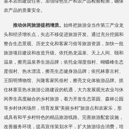
基本农田建设任务。加强绿色生产和农产品检验检测，确保
农产品的质量安全。
推动休闲旅游提档增质。
始终把旅游业当作第三产业龙
头和经济增长点，矢志不移促进旅游开发。通过充分挖掘和
整合生态景观、历史文化和客家习俗等旅游资源，加快一批
旅游项目建设和改造升级。依托热龙温泉、天上人间、颐和
温泉，擦亮温泉养生游品牌；依托金湖度假村、蝴蝶峰生态
度假村、热水漂流，擦亮生态健身游品牌；依托林寨古村、
王阳明博物馆、兴隆客家民俗村，擦亮文化体验游品牌。抓
住林寨至热水旅游公路建设的机遇，大力发展观光农业与休
闲养生高度融合的乡村旅游，着力开发生态茶园、森林公园
等乡村休闲场所，培育发展“美丽乡村”旅游点和农家乐，形
成具有和平乡村特色的精品旅游线路。完善旅游配套设施，
改善服务环境，提高宣传策划水平，扩大旅游综合消费，培