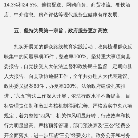
14.3%和24.5%。连锁配送、网购商务、商贸物流、餐饮酒
店、中介信息、房产评估等现代服务业健康有序发展。
五、坚持为民第一宗旨，政府服务更加高效
扎实开展党的群众路线教育实践活动，收集梳理群众反
映集中的问题事项35件，整改率100%。坚持重大事项向县
委报告，自觉接受人大依法监督和政协民主监督，定期向县
人大报告、向县政协通报工作，全年共办理人大代表建议、
政协委员提案68件，办复率100%。法治政府建设扎实推
进，“六五”普法工作深入开展，依法行政水平不断提高。目
标管理责任制和激励考核机制得到完善。严格落实中央八项
规定，着力整顿“四风”，机关作风明显好转，行政效率和执
行力明显提高。严格预算管理，部门预决算及“三公”经费公
开全面落实，进一步压减“三公”经费支出。政务公开和村务