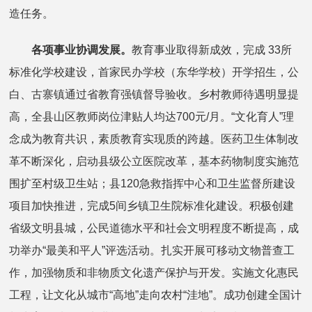
造任务。
各项事业协调发展。
教育事业取得新成效，完成 33所
标准化学校建设，首家民办学校（东华学校）开学招生，公
白、古寨镇通过省教育强镇督导验收。乡村教师待遇明显提
高，全县山区教师岗位津贴人均达700元/月。“文化育人”理
念成为教育共识，素质教育实现质的跨越。医药卫生体制改
革不断深化，启动县级公立医院改革，基本药物制度实施范
围扩至村级卫生站；县120急救指挥中心和卫生监督所建设
项目加快推进，完成5间乡镇卫生院标准化建设。积极创建
省级文明县城，公民道德水平和社会文明程度不断提高，成
功举办“最美和平人”评选活动。扎实开展可移动文物普查工
作，加强物质和非物质文化遗产保护与开发。实施文化惠民
工程，让文化从城市“高地”走向农村“洼地”。成功创建全国计