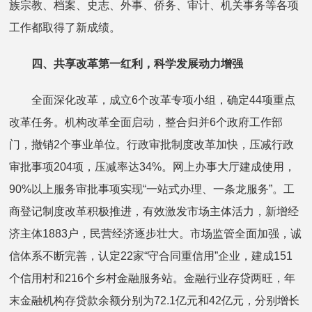
族宗教、档案、史志、外事、侨务、审计、机关事务等各项
工作都取得了新成绩。
四、共享改革第一红利，科学发展动力增强
全面深化改革，成立6个改革专项小组，确定44项重点
改革任务。机构改革全面启动，整合归并6个政府工作部
门，撤销2个事业单位。行政审批制度改革加快，压减行政
审批事项204项，压减率达34%。网上办事大厅建成使用，
90%以上服务审批事项实现“一站式办理、一条龙服务”。工
商登记制度改革积极推进，有效激发市场主体活力，新增经
济主体1883户，民营经济逐步壮大。市场监管全面加强，诚
信体系不断完善，认定22家“守合同重信用”企业，建成151
个信用村和216个乡村金融服务站。金融行业存贷两旺，年
末金融机构存贷款余额分别为72.1亿元和42亿元，分别增长