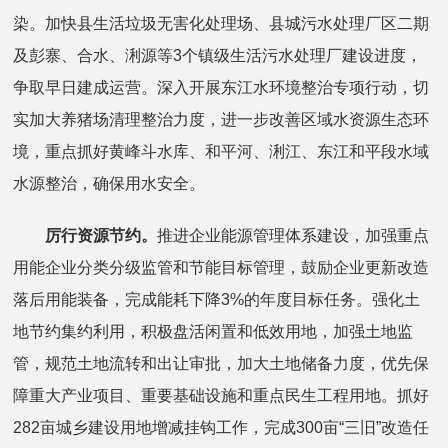
染。加快县生活垃圾无害化处理场、县城污水处理厂区二期
及彭寨、合水、浰源等3个镇级生活污水处理厂建设进度，
争取早日建成运营。深入开展东江水环境整治专项行动，切
实加大养猪场清理整治力度，进一步改善区域水资源生态环
境，重点抓好黄峰斗水库、和平河、浰江、东江和平段水域
水源整治，确保用水安全。
厉行资源节约。
推进企业能源管理体系建设，加强重点
用能企业分类分级监管和节能目标管理，鼓励企业更新改造
落后用能装备，完成能耗下降3%的年度目标任务。强化土
地节约集约利用，积极盘活闲置和低效用地，加强土地监
管，规范土地流转和出让审批，加大土地储备力度，优先保
障重大产业项目、重要基础设施和重点民生工程用地。抓好
282亩城乡建设用地增减挂钩工作，完成300亩“三旧”改造任