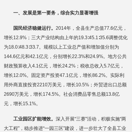
一、发展是第一要务，综合实力显著增强
国民经济稳健运行。
2014年，全县生产总值77.6亿元，
增长12.9%；三大产业结构由上年的19.3∶45.1∶35.6调整优化
为18.0∶48.3∶33.7。规模以上工业总产值和增加值分别为
144.6亿元和42.1亿元，分别增长22.3%和24.9%。地方公共
财政预算收入4.1亿元，增长24.2%；税收总收入5.7亿元，
增长12.0%。固定资产投资47.1亿元，增长86.2%。实际利
用外商直接投资2210万美元，增长10.5%；外贸进出口总额
2690万美元，增长174.5%。社会消费品零售总额13.8亿
元，增长15.1%。
工业园区扩能增效。
深入开展“三赛”活动，积极实施“两
大工程”，稳步推进“一园三区”建设，进一步壮大了全县工业