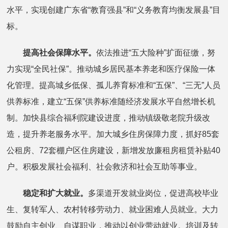
水平，实现创建广东省“教育强县”和“义务教育均衡发展县”目
标。
提高社会保障水平。
依法推进“五大险种”扩面征缴，努
力实现“全民社保”。推动城乡居民基本养老和医疗保险一体
化管理。提高城乡低保、孤儿养育标准和“五保”、“三无”人员
供养标准，建立“五保”供养标准随经济发展水平自然增长机
制。加快县综合福利院建设进度，推动镇级敬老院升级改
造，提升养老服务水平。加大城乡住房保障力度，抓好85套
公租房、72套棚户区住房建设，新增发放廉租房租赁补贴40
户。积极发展社会福利、社会救济和社会互助等事业。
稳定和扩大就业。
多渠道开发就业岗位，促进高校毕业
生、复转军人、农村转移劳动力、就业困难人员就业。大力
鼓励自主创业、自谋职业，推动以创业带动就业。培训及转