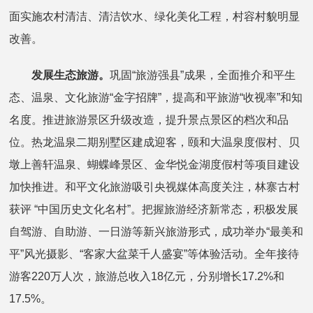
面实施农村清洁、清洁饮水、绿化美化工程，村容村貌明显
改善。
发展生态旅游。
巩固“旅游强县”成果，全面推介和平生
态、温泉、文化旅游“金字招牌”，提高和平旅游“收视率”和知
名度。推进旅游景区升级改造，提升景点景区的档次和品
位。热龙温泉二期别墅区建成迎客，颐和大温泉度假村、贝
墩上善轩温泉、蝴蝶峰景区、金华悦金湖度假村等项目建设
加快推进。和平文化旅游吸引央视媒体高度关注，林寨古村
获评 “中国历史文化名村”。把握旅游经济新常态，积极发展
自驾游、自助游、一日游等新兴旅游形式，成功举办“最美和
平”风光摄影、“客家大盆菜千人盛宴”等体验活动。全年接待
游客220万人次，旅游总收入18亿元，分别增长17.2%和
17.5%。