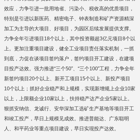
效应，力争引进一批用地省、污染小、税收高的优质项目，
特别是引进以新医药、精密电子、钟表制造和矿产资源精深
加工为主导的大项目、好项目，为园区后续发展提供支撑。
力争全年引进项目18个以上，其中投资额超3亿元项目8个以
上。更加注重项目建设，健全工业项目责任落实机制，一抓
到底，力促在谈项目签约落户，签约项目开工建设，在建项
目投产达效。强力推进“三个50”、“三个100”工程，力争全年
新签约项目20个以上、新开工项目15个以上、新投产项目
10个以上；抓好企业稳产和上规模，实现新增规上企业10家
以上，上限额企业10家以上，扶持稳产达产企业5家以上。
狠抓安纳信、龙诚行、安华深加工选矿生产基地等项目开工
和竣工投产，早日上规模见成效。推进普能达、广东聪明
人、和平药业等重点项目建设，早日实现投产达效。