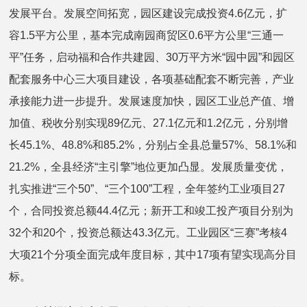
发展平台。发展空间拓宽，园区建设完成投资4.6亿元，扩
容1.5平方公里，基本完成南园商贸区0.6平方公里“三通一
平”任务，启动福和合作共建园、30万平方米“园中园”和园区
配套服务中心三大项目建设，各项基础配套不断完善，产业
承接能力进一步提升。发展速度加快，园区工业总产值、增
加值、税收分别实现89亿元、27.1亿元和1.2亿元，分别增
长45.1%、48.8%和85.2%，分别占全县总量57%、58.1%和
21.2%，全县经济“主引擎”地位更加凸显。发展质量变优，
扎实推进“三个50”、“三个100”工程，全年签约工业项目27
个，合同投资总额44.4亿元；新开工和竣工投产项目分别为
32个和20个，投资总额达43.3亿元。工业园区“三赛”考核4
大项21个分项全面完成年度目标，其中17项有望实现高分目
标。