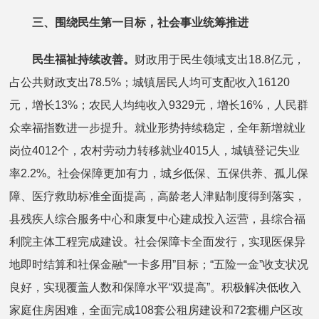
三、围绕民生第一目标，社会事业统筹推进
民生福祉持续改善。
财政用于民生领域支出18.8亿元，
占公共财政支出78.5%；城镇居民人均可支配收入16120
元，增长13%；农民人均纯收入9329元，增长16%，人民群
众幸福指数进一步提升。就业形势持续稳定，全年新增就业
岗位4012个，农村劳动力转移就业4015人，城镇登记失业
率2.2%。社会保障更加有力，城乡低保、五保供养、孤儿保
障、医疗救助标准全面提高，高龄老人津贴制度得到落实，
县残疾人综合服务中心和康复中心建成投入运营，县综合福
利院主体工程完成建设。社会保障卡全面发行，实现医保异
地即时结算和社保金融“一卡多用”目标；“五险一金”收支状况
良好，实现覆盖人数和保障水平“双提高”。积极解决低收入
家庭住房困难，全面完成108套公租房建设和72套棚户区改