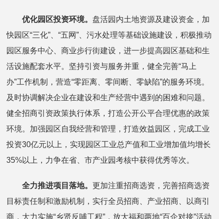
优化园区投资环境。
盘活园内土地资源及建设资金，加
快园区“三化”、“五网”、污水处理等基础设施建设，积极推动
园区服务中心、商业步行街建设，进一步提高园区基础和生
活设施配套水平。坚持引资与服务并重，健全完善“马上
办”工作机制，营造“零距离、零间断、零缺陷”的服务环境。
及时协调解决企业在建设和生产经营中遇到的困难和问题。
健全招商引资政策执行体系，打造公开公平合理优惠的政策
环境。加强园区自我经营和管理，打造效益园区，完成工业
投资30亿元以上，实现园区工业总产值和工业增加值均增长
35%以上，力争在省、市产业园考核中获得优秀等次。
全力推进项目落地。
更加注重招商选资，完善招商选资
目标责任制和激励机制，实行全员招商、产业招商、以商引
商，大力实施“乡贤反哺工程”，放大福和两地“百企对接”活动