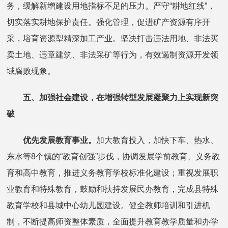
务，缓解新增建设用地指标不足的压力。严守“耕地红线”，
切实落实耕地保护责任。强化管理，促进矿产资源有序开
采，培育资源型精深加工产业。坚决打击违法用地、非法买
卖土地、违章建筑、非法采矿等行为，有效遏制资源开发领
域腐败现象。
五、加强社会建设，在增强转型发展凝聚力上实现新突
破
优先发展教育事业。
加大教育投入，加快下车、热水、
东水等8个镇的“教育创强”步伐，协调发展学前教育、义务教
育和高中教育，推进义务教育学校标准化建设；重视发展职
业教育和特殊教育，鼓励和扶持发展民办教育，完成县特殊
教育学校和县城中心幼儿园建设。健全教师培训和引进机
制，不断提高师资整体素质，全面提升教育教学质量和办学