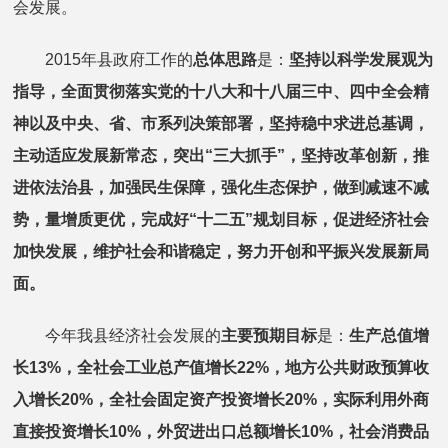
会发展。
2015年县政府工作的
总体思路
是：
坚持以科学发展观为
指导，全面贯彻落实党的十八大和十八届三中、四中全会精
神以及中央、省、市系列决策部署，坚持稳中求进总基调，
主动适应发展新常态，突出“三大抓手”，坚持改革创新，推
进依法治县，加强民生保障，强化生态保护，做到减速不减
势，量增质更优，完成好“十二五”规划目标，促进经济社会
加快发展，维护社会和谐稳定，努力开创和平振兴发展新局
面。
今年我县经济社会发展的
主要预期目标
是：
生产总值增
长
13%
，全社会工业总产值增长
22%
，地方公共财政预算收
入增长
20%
，全社会固定资产投资增长
20%
，实际利用外商
直接投资增长
10%
，外贸进出口总额增长
10%
，社会消费品