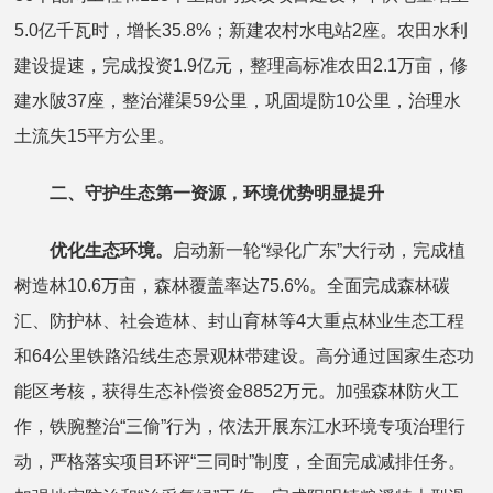
5.0亿千瓦时，增长35.8%；新建农村水电站2座。农田水利
建设提速，完成投资1.9亿元，整理高标准农田2.1万亩，修
建水陂37座，整治灌渠59公里，巩固堤防10公里，治理水
土流失15平方公里。
二、守护生态第一资源，环境优势明显提升
优化生态环境。
启动新一轮“绿化广东”大行动，完成植
树造林10.6万亩，森林覆盖率达75.6%。全面完成森林碳
汇、防护林、社会造林、封山育林等4大重点林业生态工程
和64公里铁路沿线生态景观林带建设。高分通过国家生态功
能区考核，获得生态补偿资金8852万元。加强森林防火工
作，铁腕整治“三偷”行为，依法开展东江水环境专项治理行
动，严格落实项目环评“三同时”制度，全面完成减排任务。