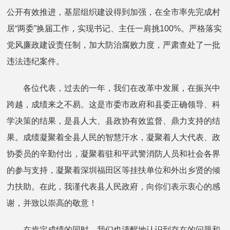
公开有效推进，基层组织建设得到加强，在全市率先完成村
居“两委”换届工作，实现书记、主任一肩挑100%。严格落实
党风廉政建设责任制，加大防治腐败力度，严肃查处了一批
违法违纪案件。
各位代表，过去的一年，我们在改革中发展，在振兴中
跨越，成绩来之不易。这是市委市政府和县委正确领导、科
学决策的结果，是县人大、县政协有效监督、鼎力支持的结
果。成绩凝聚着全县人民的智慧汗水，凝聚着人大代表、政
协委员的辛勤付出，凝聚着驻和平武警消防人员和社会各界
的参与支持，凝聚着深圳福田区等挂扶单位和外出乡贤的倾
力扶助。在此，我谨代表县人民政府，向你们表示衷心的感
谢，并致以崇高的敬意！
在肯定成绩的同时，我们也清醒地认识到存在的问题和