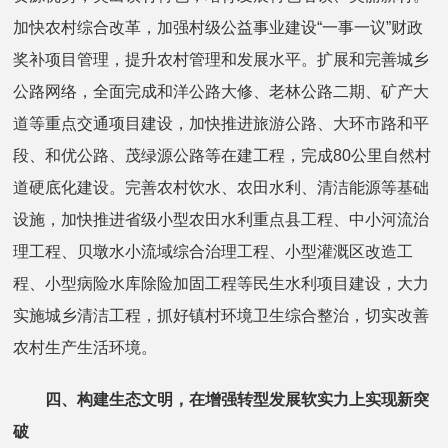
加快农村综合改革，加强村级公益事业建设“一事一议”财政
奖补项目管理，提升农村管理和发展水平。扩展和完善城乡
公路网络，全面完成和洋公路大修、老林公路二期、矿产大
道等重点交通项目建设，加快推进旅游公路、大环市路和平
段、和优公路、茂绿源公路等在建工程，完成80公里自然村
道硬底化建设。完善农村饮水、农田水利、清洁能源等基础
设施，加快推进省级小型农田水利重点县工程、中小河流治
理工程、贝墩水小流域综合治理工程、小型灌溉区改造工
程、小型病险水库除险加固工程等民生水利项目建设，大力
实施城乡清洁工程，抓好镇村环境卫生综合整治，切实改善
农村生产生活环境。
四、构建生态文明，在增强转型发展软实力上实现新突
破