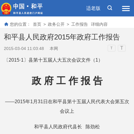
适老版
您的位置：
首页
>
政务公开
>
工作报告
详细内容
和平县人民政府2015年政府工作报告
T
2015-03-04 11:03:48
本网
T
〔2015·1〕县第十五届人大五次会议文件（1）
政 府 工 作 报 告
——2015年1月31日在和平县第十五届人民代表大会第五次
会议上
和平县人民政府代县长 陈劲松