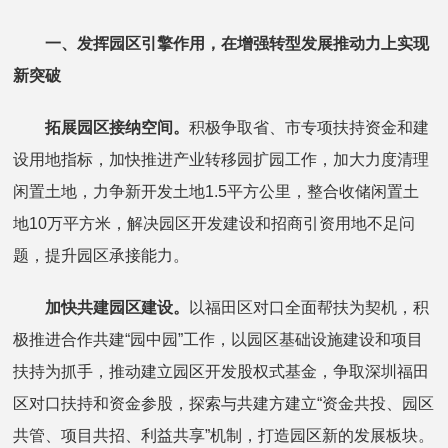
一、发挥园区引擎作用，在增强转型发展推动力上实现
新突破
拓展园区接纳空间。
积极争取省、市专项扶持资金和建
设用地指标，加快推进产业转移园扩园工作，加大力度清理
闲置土地，力争新开发土地1.5平方公里，整合收储闲置土
地10万平方米，解决园区开发建设和招商引资用地不足问
题，提升园区承接能力。
加快共建园区建设。
以福田区对口全面帮扶为契机，积
极推进合作共建“园中园”工作，以园区基础设施建设和项目
扶持为抓手，推动建立园区开发股权式基金，争取深圳福田
区对口扶持和资金参股，探索与共建方建立“资金共投、园区
共管、项目共招、利益共享”机制，打造园区新的发展板块。