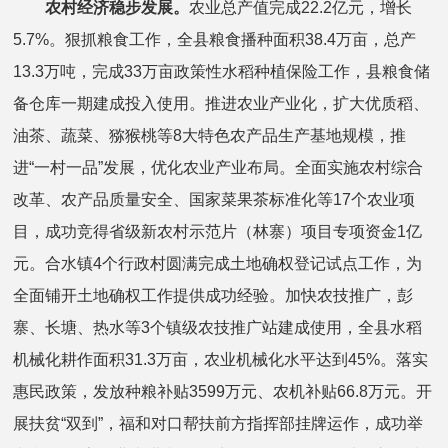
农村经济稳步发展。
农业总产值完成22.2亿元，增长
5.7%。狠抓粮食工作，全县粮食播种面积38.4万亩，总产
13.3万吨，完成33万亩政策性水稻种植保险工作，县粮食储
备仓库一期建成投入使用。推进农业产业化，扩大优质稻、
油茶、蔬菜、猕猴桃等8大特色农产品生产基地规模，推
进“一村一品”发展，优化农业产业布局。全面实施农村综合
改革、农产品质量安全、国家菜果茶标准化等17个农业项
目，成功竞得省级新农村示范片（林寨）项目专项资金1亿
元。合水镇4个行政村圆满完成土地确权登记试点工作，为
全面铺开土地确权工作提供成功经验。加快农技推广，彭
寨、长塘、热水等3个镇级农技推广站建成使用，全县水稻
机械化耕作面积31.3万亩，农业机械化水平达到45%。落实
惠民政策，发放种粮补贴3599万元、农机补贴66.8万元。开
展扶贫“双到”，福和对口帮扶前方指挥部挂牌运作，成功举