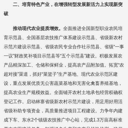
二、培育特色产业，在增强转型发展新活力上实现新突
破
推动现代农业提质增效。
全面推进全国新型职业农民培
育示范县、全国基层农技推广体系建设示范县、省级新农村
示范片建设示范县、省级农民专业合作社示范县、省级“一事
一议”财政奖补项目示范县等“五个示范县”建设。积极发展农
产品精深加工、仓储和保鲜业，提高农产品附加值。拓宽“农
超对接”渠道，抓好“菜篮子”生产基地、现代农业示范区建
设，重点发展优质无公害蔬菜基地和无害化禽畜养殖基地，
提高农业生产规模效益。全面铺开农村土地承包经营权确权
登记工作。启动林寨省级新农村示范片建设，用足用好用活
省级补助专项资金，高质量推进项目工程建设。力争年内建
成下车、东水2个镇级农技推广中心站，完成1.3万亩高标准