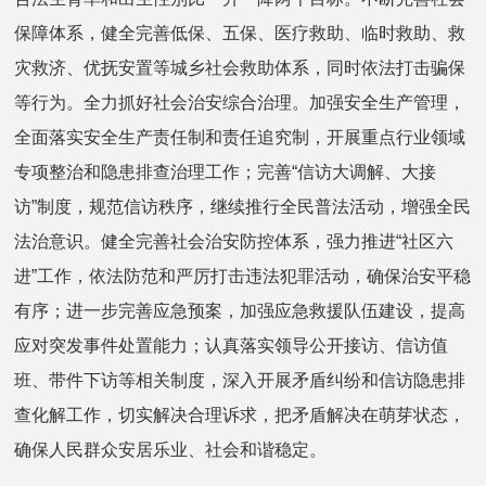
保障体系，健全完善低保、五保、医疗救助、临时救助、救
灾救济、优抚安置等城乡社会救助体系，同时依法打击骗保
等行为。全力抓好社会治安综合治理。加强安全生产管理，
全面落实安全生产责任制和责任追究制，开展重点行业领域
专项整治和隐患排查治理工作；完善“信访大调解、大接
访”制度，规范信访秩序，继续推行全民普法活动，增强全民
法治意识。健全完善社会治安防控体系，强力推进“社区六
进”工作，依法防范和严厉打击违法犯罪活动，确保治安平稳
有序；进一步完善应急预案，加强应急救援队伍建设，提高
应对突发事件处置能力；认真落实领导公开接访、信访值
班、带件下访等相关制度，深入开展矛盾纠纷和信访隐患排
查化解工作，切实解决合理诉求，把矛盾解决在萌芽状态，
确保人民群众安居乐业、社会和谐稳定。