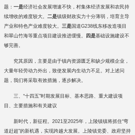
题：
一是
经济社会发展增速不快，村集体经济发展和农民持
续增收的难度较大。
二是
镇级财政实力十分薄弱，培育主导
产业和特色产业难度较大。
三是
国道G238线东移改造项目
和翠山竹海等重点项目建设推进缓慢。
四是
基础设施建设不
够完善。
究其原因，主要是由于镇内资源匮乏和缺少规模企业，
大量年轻劳动力外出，致使发展内生动力不足。对上述问
题，我们将采取有效措施，逐步解决。
三、“十四五”时期发展目标、基本思路、重大建设项
目、主要措施和有关建议
新时代，新征程。2021至2025年，上陵镇镇将抓住“弯
道赶超”的新机遇，实现跨越大发展。上陵镇党委、政府坚持