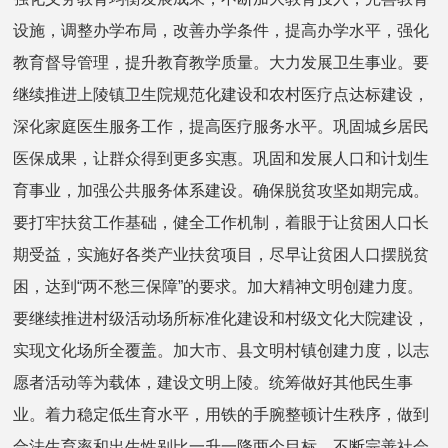
设施，调整办学布局，改善办学条件，提高办学水平，强化
教育督导管理，提升教育教学质量。大力发展卫生事业。要
继续推进上陵镇卫生院规范化建设和农村医疗点达标建设，
深化家庭医生服务工作，提高医疗服务水平。巩固城乡居民
医保成果，让群众得到更多实惠。巩固和发展人口和计划生
育事业，加强公共服务体系建设。确保脱贫攻坚如期完成。
要打牢扶贫工作基础，健全工作机制，着眼于让贫困人口长
期受益，实施好各类产业扶贫项目，尽早让贫困人口摆脱贫
困，达到“两不愁三保障”的要求。加大精神文明创建力度。
要继续推进村级活动场所标准化建设和村级文化大院建设，
实现文化场所全覆盖。加大市、县文明村镇创建力度，以志
愿者活动等为载体，建设文明上陵。统筹做好其他民生事
业。着力稳定低生育水平，用铁的手腕整顿计生秩序，做到
合法生育率和出生性别比一升一降两个目标。不断完善社会