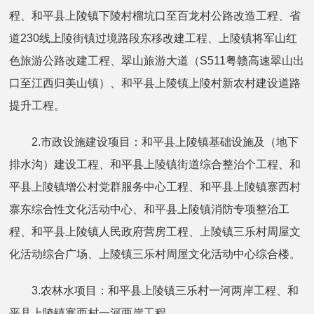
程、和平县上陵镇下陵村榴坑口至百龙村公路改造工程、省
道230线上陵街镇过境路段东移改建工程、上陵镇将军山红
色旅游公路改建工程、翠山旅游大道（S511粤赣高速翠山出
口至江西归美山镇）、和平县上陵镇上陵村新农村建设道路
提升工程。
2.市政设施建设项目：和平县上陵镇基础设施及（地下
排水沟）建设工程、和平县上陵镇街道综合整治个工程、和
平县上陵镇增公村党群服务中心工程、和平县上陵镇寨西村
寨东综合性文化活动中心、和平县上陵镇消防专项整治工
程、和平县上陵镇人民政府营房工程、上陵镇三乐村周屋文
化活动综合广场、上陵镇三乐村周屋文化活动中心综合楼。
3.农林水项目：和平县上陵镇三乐村一河两岸工程、和
平县上陵镇寨西村一河两岸工程。