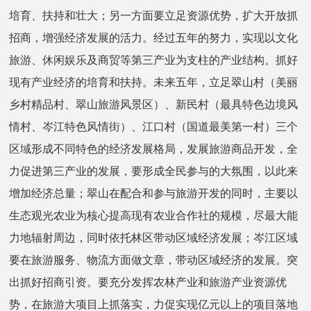
培育、扶持和壮大；另一方面要立足资源优势，扩大开放抓
招商，增强经济发展的活力。经过五年的努力，实现以文化
旅游、休闲娱乐及商贸等第三产业为支柱的产业结构。抓好
现有产业经济的培育和扶持。未来五年，立足翠山村（美丽
乡村精品村、翠山旅游风景区）、新民村（最具特色边境风
情村、岑江特色风情街）、江口村（国道最美第一村）三个
区域形成不同特色的经济发展格局，发展旅游商品开发，全
力促进第三产业的发展，要形成全民参与的大氛围，以此来
增加经济总量；翠山在配合和参与旅游开发的同时，主要以
生态观光农业为核心提高现有农业合作社的规模，尽最大能
力地辐射周边，同时依托林区带动区域经济发展；岑江区域
要在旅游服务、物流方面做文章，带动区域经济的发展。突
出抓好招商引资。要充分发挥农林产业和旅游产业资源优
势，在旅游大项目上抓落实，力促实现亿元以上的项目落地