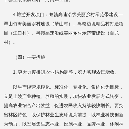
4.旅游开发项目：粤赣高速沿线美丽乡村示范带建设—
翠山竹海美丽乡村建设（翠山村）、粤赣边境精品村打造项
目（江口村）、粤赣高速沿线美丽乡村示范带建设（百龙
村）。
（四）主要措施
1. 更大力度推进农业结构调整，努力实现农民增收。
以生产经营规模化、标准化、专业化、集约化为目标，
立足上陵产业种植、养殖的实践，加快农业发展方式转变，
提高农业综合产出效益，促进农民收入持续较快增长。要突
出林区特色，以保护林业生态环境为前提，以林业科技创新
为动力，以发展集生态林业、设施林业、品牌林业、休闲林