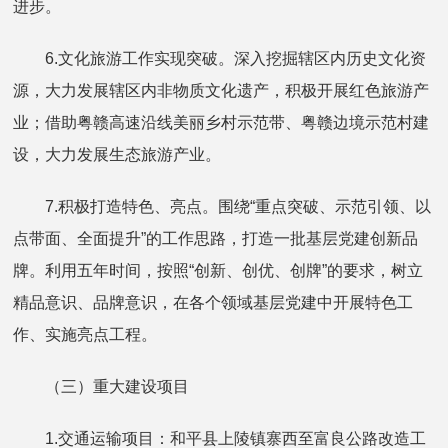
进步。
6.文化旅游工作实现突破。深入挖掘辖区内历史文化资
源，大力发展辖区内非物质文化遗产，积极开展红色旅游产
业；借助粤赣高速沿线美丽乡村示范带、粤赣边境示范村建
设，大力发展生态旅游产业。
7.积极打造特色、亮点。围绕“重点突破、示范引领、以
点带面、全面提升”的工作思路，打造一批基层党建创新品
牌。利用五年时间，按照“创新、创优、创牌”的要求，树立
精品意识、品牌意识，在各个领域基层党建中开展特色工
作、实施亮点工程。
（三）重大建设项目
1.交通运输项目：和平县上陵镇寨西至富良公路改造工