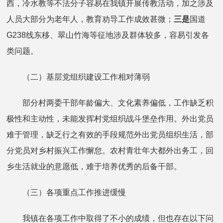
西，冷水教等不法分子容易在我镇开展传教活动，加之涉及
人员大部分为老年人，教育劝导工作成效甚微；
三是
国道
G238线东移、翠山竹海等征地涉及群体较多，容易引发各
类问题。
（二）基层党组织建设工作相对薄弱
部分村两委干部年龄偏大、文化素养偏低，工作缺乏积
极性和主动性，未能发挥村党组织战斗堡垒作用。外出党员
难于管理，缺乏行之有效的手段规范外出党员组织生活，部
分党员对乡村振兴工作懈怠。农村青壮年大都外出务工，回
乡生活就业的意愿低，难于培养优秀的后备干部。
（三）各项重点工作推进缓慢
我镇在各项工作中取得了不小的成绩，但也存在以下问