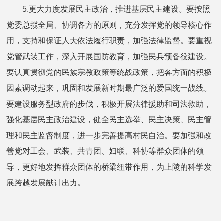
5.更大力度发展民主政治，推进基层民主建设。要按照
党委总揽全局、协调各方的原则，充分发挥党的领导核心作
用，支持和保证人大依法履行职责，加强法律监督。要重视
党管武装工作，深入开展国防教育，加强民兵预备役建设。
要认真贯彻党的民族宗教政策等统战政策，把各方面的积极
因素调动起来，巩固和发展新时期最广泛的爱国统一战线。
要建设服务型政府的步伐，积极开展法律援助和司法救助，
强化基层民主政治建设，健全民主选举、民主决策、民主管
理和民主监督制度，进一步完善提高村民自治。要加强和改
善党对工会、武装、共青团、妇联、科协等群众团体的领
导，更好地发挥群众团体的桥梁纽带作用，为上陵的科学发
展跨越发展献计出力。