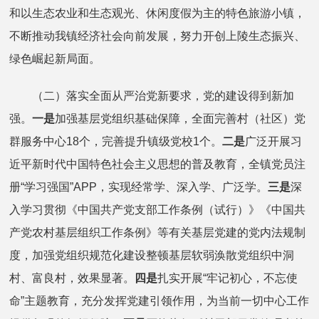
和以生态农业和生态观光、休闲度假为主的特色旅游小镇，
不断推动我镇经济社会向前发展，努力开创上陵生态振兴、
绿色崛起新局面。
（二）落实全面从严治党新要求，党的建设得到新加
强。
一是
加强基层党组织基础保障，全面完善村（社区）党
群服务中心18个，完善提升镇级党校1个。
二是
广泛开展习
近平新时代中国特色社会主义思想的普及教育，全镇党员注
册“学习强国”APP，实现经常学、深入学、广泛学。
三是
深
入学习贯彻《中国共产党支部工作条例（试行）》《中国共
产党农村基层组织工作条例》等有关基层党建的党内法规制
度，加强党组织规范化建设整顿基层软弱涣散党组织中洞
村、富良村，效果显著。
四是
扎实开展“牢记初心，不忘使
命”主题教育，充分发挥党建引领作用，为当前一切中心工作