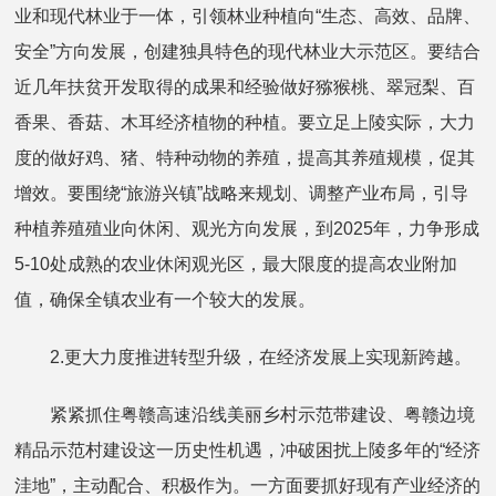
业和现代林业于一体，引领林业种植向“生态、高效、品牌、
安全”方向发展，创建独具特色的现代林业大示范区。要结合
近几年扶贫开发取得的成果和经验做好猕猴桃、翠冠梨、百
香果、香菇、木耳经济植物的种植。要立足上陵实际，大力
度的做好鸡、猪、特种动物的养殖，提高其养殖规模，促其
增效。要围绕“旅游兴镇”战略来规划、调整产业布局，引导
种植养殖殖业向休闲、观光方向发展，到2025年，力争形成
5-10处成熟的农业休闲观光区，最大限度的提高农业附加
值，确保全镇农业有一个较大的发展。
2.更大力度推进转型升级，在经济发展上实现新跨越。
紧紧抓住粤赣高速沿线美丽乡村示范带建设、粤赣边境
精品示范村建设这一历史性机遇，冲破困扰上陵多年的“经济
洼地”，主动配合、积极作为。一方面要抓好现有产业经济的