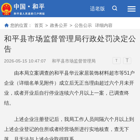
适老版
您的位置：
首页
>
政务公开
>
公告公示
详细内容
和平县市场监督管理局行政处罚决定公
告
T
2026-05-15 10:47:07
和平县市场监督管理局
T
由本局立案调查的和平县华云家居装饰材料超市等51户
企业（详细名单见附件）成立后无正当理由超过六个月未开
业，或者开业后自行停业连续六个月以上一案，已调查终
结。
上述企业注册登记后，我局工作人员间隔六个月以上到
上述企业登记的住所或者经营场所进行实地核查，查无下
落，且无法与上述企业取得联系。