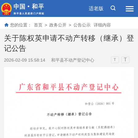
适老版
您的位置：
首页
>
政务公开
>
公告公示
详细内容
关于陈权英申请不动产转移（继承）登
记公告
T
2026-02-09 15:58:14
和平县不动产登记中心
T