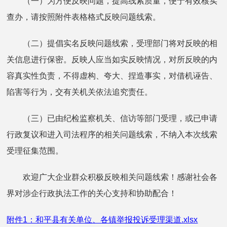
（一）为方便反映问题，提高线索质量，便于有效核实
查办，请按照附件表格格式反映问题线索。
（二）提倡实名反映问题线索，受理部门将对反映的相
关信息进行保密。反映人应当如实反映情况，对所反映的内
容真实性负责，不得虚构、夸大、捏造事实，对借机诬告、
陷害等行为，交有关机关依法追究责任。
（三）已由纪检监察机关、信访等部门受理，或已申请
行政复议和进入司法程序的相关问题线索，不纳入本次线索
受理征集范围。
欢迎广大企业群众积极反映相关问题线索！感谢社会各
界对涉企行政执法工作的关心支持和协助配合！
附件1：和平县有关单位、各镇举报投诉受理渠道.xlsx