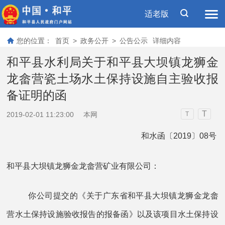
适老版
您的位置：
首页
>
政务公开
>
公告公示
详细内容
和平县水利局关于和平县大坝镇龙狮金
龙畲营瓷土场水土保持设施自主验收报
备证明的函
T
2019-02-01 11:23:00
本网
T
和水函〔2019〕08号
和平县大坝镇龙狮金龙畲营矿业有限公司：
你公司提交的《关于广东省和平县大坝镇龙狮金龙畲
营水土保持设施验收报告的报备函》以及该项目水土保持设