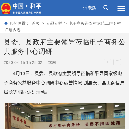
适老版
您的位置：
首页
>
专题专栏
>
电子商务进农村示范工作专栏
详细内容
县委、县政府主要领导莅临电子商务公
共服务中心调研
T
2020-04-15 15:28:32
本网
T
4
月
13
日，县委、县政府主要领导莅临和平县国家级电
子商务公共服务中心调研中心运营情况
,
副县长、县工商信局
局长等陪同调研活动。