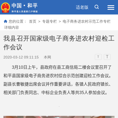
适老版
您的位置：
首页
>
专题专栏
>
电子商务进农村示范工作专栏
详细内容
我县召开国家级电子商务进农村迎检工
作会议
T
2020-03-12 09:11:15
本网
T
3
月
10
日上午，县政府在县工商信局二楼会议室召开了
和平县国家级电子商务进农村综合示范创建迎检工作会议。
副县长曹敏捷出席会议并作重要讲话，各镇人民政府镇长、
相关部门负责同志、中标企业负责人等共
35
人参加会议。