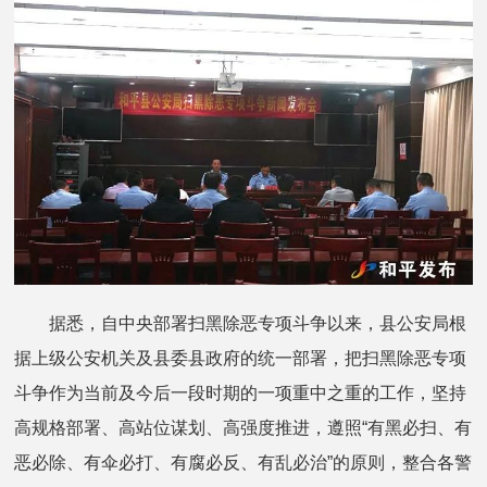
据悉，自中央部署扫黑除恶专项斗争以来，县公安局根
据上级公安机关及县委县政府的统一部署，把扫黑除恶专项
斗争作为当前及今后一段时期的一项重中之重的工作，坚持
高规格部署、高站位谋划、高强度推进，遵照“有黑必扫、有
恶必除、有伞必打、有腐必反、有乱必治”的原则，整合各警