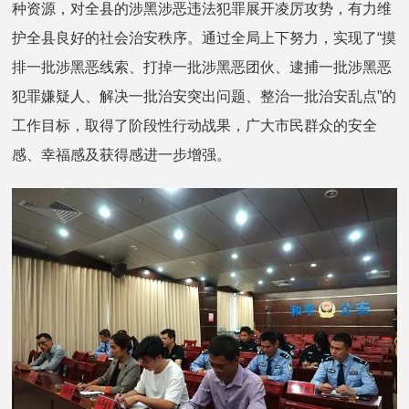
种资源，对全县的涉黑涉恶违法犯罪展开凌厉攻势，有力维
护全县良好的社会治安秩序。通过全局上下努力，实现了“摸
排一批涉黑恶线索、打掉一批涉黑恶团伙、逮捕一批涉黑恶
犯罪嫌疑人、解决一批治安突出问题、整治一批治安乱点”的
工作目标，取得了阶段性行动战果，广大市民群众的安全
感、幸福感及获得感进一步增强。