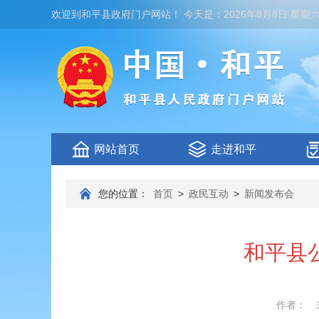
欢迎到
和平县政府门户网站
！
今天是：
2026年8月8日 星期
网站首页
走进和平
您的位置：
首页
>
政民互动
>
新闻发布会
和平县
作者：