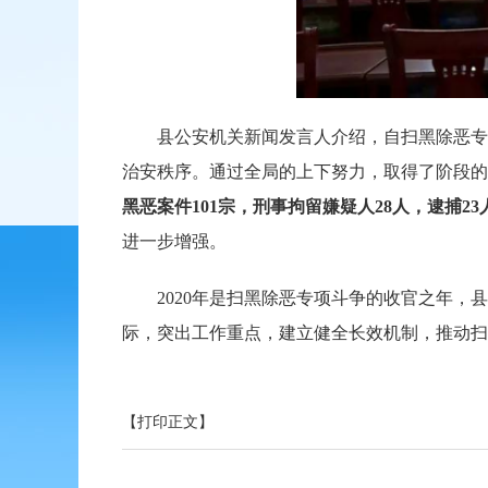
县公安机关新闻发言人介绍，自扫黑除恶专项
治安秩序。通过全局的上下努力，取得了阶段的
黑恶案件
101宗，刑事拘留嫌疑人28人，逮捕23
进一步增强。
2020年是扫黑除恶专项斗争的收官之年，县
际，突出工作重点，建立健全长效机制，推动扫
【打印正文】