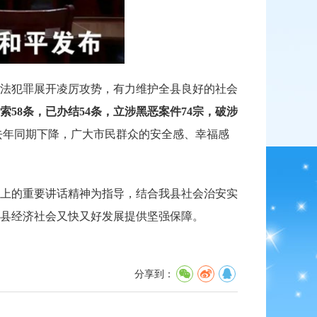
法犯罪展开凌厉攻势，有力维护全县良好的社会
索
58条，已办结54条，
立涉黑恶案件
74宗，破
涉
去年同期下降，广大市民群众的安全感、幸福感
上的重要讲话精神为指导，结合我县社会治安实
县经济社会又快又好发展提供坚强保障。
分享到：