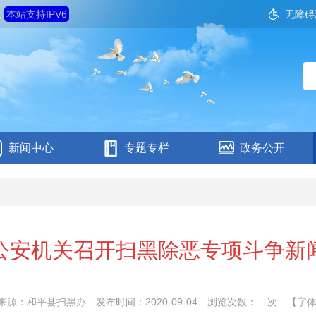
六
本站支持IPV6
无障碍
新闻中心
专题专栏
政务公开
公安机关召开扫黑除恶专项斗争新
来源：和平县扫黑办
发布时间：2020-09-04
浏览次数：
-
次
【字