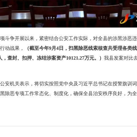
斗争开展以来，紧密结合公安工作实际，对全县的涉黑涉恶违
行动战果，
（截至今年
9月4日
，
扫黑除恶线索核查共受理各类线
人，查封、扣押、冻结涉案资产10121.27万元。）
我县发案对比
公安机关表示，将切实按照党中央及习近平总书记在授警旗训词
黑除恶专项工作常态化、制度化，确保全县治安秩序良好，为全