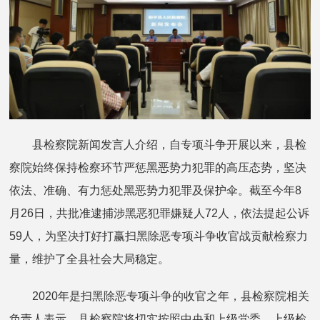
县检察院新闻发言人介绍，自专项斗争开展以来，县检
察院始终保持检察环节严惩黑恶势力犯罪的高压态势，坚决
依法、准确、有力惩处黑恶势力犯罪及保护伞。截至今年8
月26日，共批准逮捕涉黑恶犯罪嫌疑人72人，依法提起公诉
59人，为坚决打好打赢扫黑除恶专项斗争收官战贡献检察力
量，维护了全县社会大局稳定。
2020年是扫黑除恶专项斗争的收官之年，县检察院相关
负责人表示，县检察院将切实按照中央和上级党委、上级检