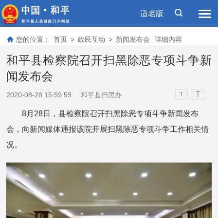
适老版
您的位置：
首页
>
政民互动
>
新闻发布会
详细内容
和平县检察院召开扫黑除恶专项斗争新
闻发布会
T
2020-08-28 15:59:59
和平县扫黑办
T
8月28日，县检察院召开扫黑除恶专项斗争新闻发布
会，向新闻媒体通报该院开展扫黑除恶专项斗争工作相关情
况。