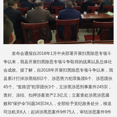
发布会通报自2018年1月中央部署开展扫黑除恶专项斗
争以来，我县开展扫黑除恶专项斗争取得的战果以及总体社
会成效。据了解，自2018年开展扫黑除恶专项斗争以来，我
县累计打掉涉黑组织2个、涉恶势力犯罪集团6个、涉恶团伙
45个、“套路贷”犯罪团伙3个，立涉黑涉恶刑事案件245宗，
查封、冻结、扣押涉案资产2.3亿元；立案查处涉黑涉恶腐
败和“保护伞”问题34宗34人，全部给予党纪政务处分，移送
司法机关6人；起诉涉黑恶案件9件75人，审结涉恶案件9件