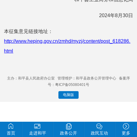
2024年8月30日
本征集意见链接地址：
http://www.heping.gov.cn/zmhd/myzj/content/post_618286.
html
主办：和平县人民政府办公室 管理维护：和平县政务公开管理中心 备案序
号：粤ICP备05080401号
电脑版
首页
走进和平
政务公开
政民互动
更多