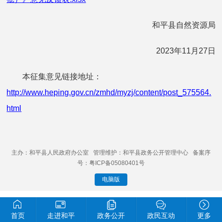
和平县自然资源局
2023年11月27日
本征集意见链接地址：
http://www.heping.gov.cn/zmhd/myzj/content/post_575564.
html
主办：和平县人民政府办公室 管理维护：和平县政务公开管理中心 备案序
号：粤ICP备05080401号
电脑版
首页
走进和平
政务公开
政民互动
更多