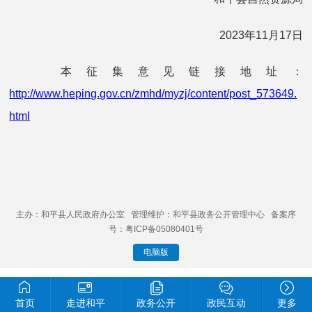
2023年11月17日
本征集意见链接地址：
http://www.heping.gov.cn/zmhd/myzj/content/post_573649.
html
主办：和平县人民政府办公室 管理维护：和平县政务公开管理中心 备案序
号：粤ICP备05080401号
电脑版
首页
走进和平
政务公开
政民互动
更多