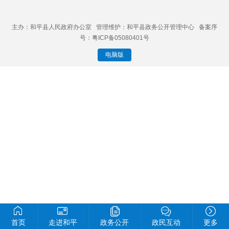
主办：和平县人民政府办公室 管理维护：和平县政务公开管理中心 备案序
号：粤ICP备05080401号
电脑版
首页
走进和平
政务公开
政民互动
更多