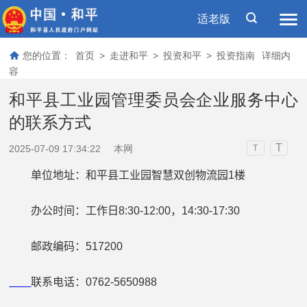
适老版
您的位置：
首页
>
走进和平
>
投资和平
>
投资指南
详细内
容
和平县工业园管理委员会企业服务中心
的联系方式
T
2025-07-09 17:34:22
本网
T
单位地址：和平县工业园智慧双创物流园
1
楼
办公时间：工作日
8:30
-
12:00
，
14:30
-
17:30
邮政编码：
517200
联系电话：
0762-5650988